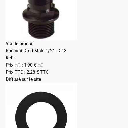
Voir le produit
Raccord Droit Male 1/2" - D.13
Ref :
Prix HT :
1,90
€
HT
Prix TTC :
2,28
€
TTC
Diffusé sur le site