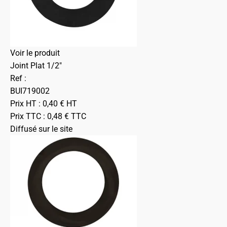
Voir le produit
Joint Plat 1/2"
Ref :
BUI719002
Prix HT :
0,40
€
HT
Prix TTC :
0,48
€
TTC
Diffusé sur le site