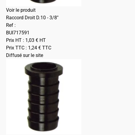
Voir le produit
Raccord Droit D.10 - 3/8"
Ref :
BUI717591
Prix HT :
1,03
€
HT
Prix TTC :
1,24
€
TTC
Diffusé sur le site