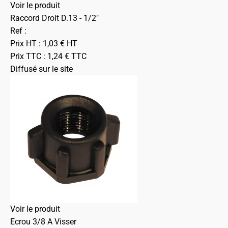
Voir le produit
Raccord Droit D.13 - 1/2"
Ref :
Prix HT :
1,03
€
HT
Prix TTC :
1,24
€
TTC
Diffusé sur le site
Voir le produit
Ecrou 3/8 A Visser