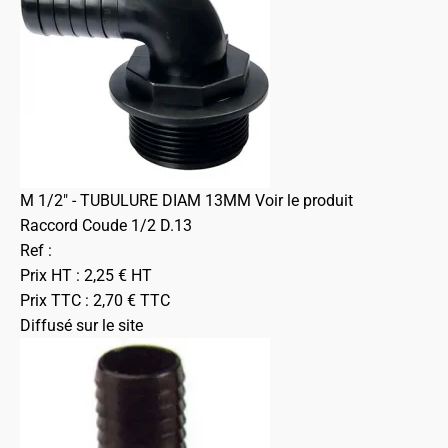
M 1/2" - TUBULURE DIAM 13MM
Voir le produit
Raccord Coude 1/2 D.13
Ref :
Prix HT :
2,25
€
HT
Prix TTC :
2,70
€
TTC
Diffusé sur le site