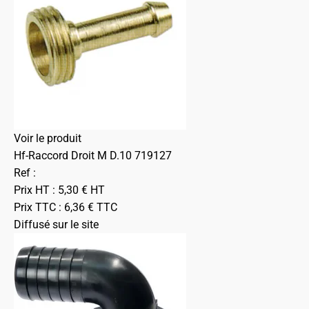
Voir le produit
Hf-Raccord Droit M D.10 719127
Ref :
Prix HT :
5,30
€
HT
Prix TTC :
6,36
€
TTC
Diffusé sur le site