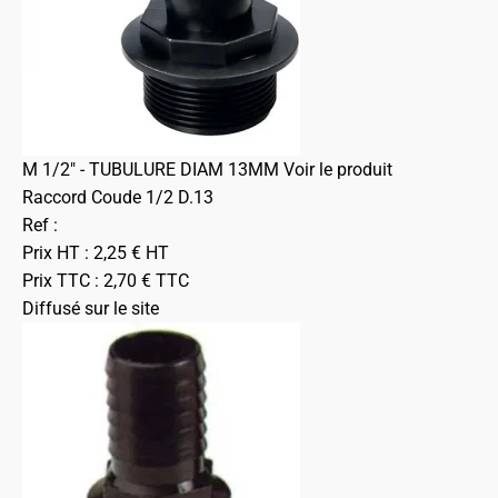
M 1/2" - TUBULURE DIAM 13MM
Voir le produit
Raccord Coude 1/2 D.13
Ref :
Prix HT :
2,25
€
HT
Prix TTC :
2,70
€
TTC
Diffusé sur le site