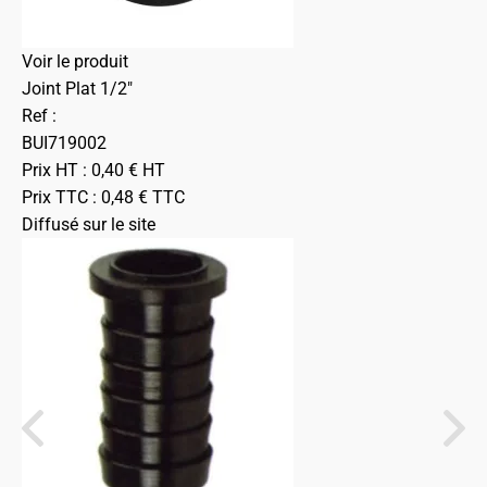
Voir le produit
Joint Plat 1/2"
Ref :
BUI719002
Prix HT :
0,40
€
HT
Prix TTC :
0,48
€
TTC
Diffusé sur le site