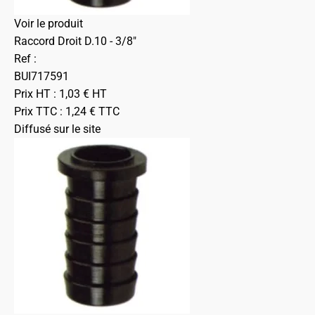
Voir le produit
Raccord Droit D.10 - 3/8"
Ref :
BUI717591
Prix HT :
1,03
€
HT
Prix TTC :
1,24
€
TTC
Diffusé sur le site