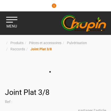
0
MENU
Produits
Pièces et accessoires
Pulvérisation
Raccords
Joint Plat 3/8
Joint Plat 3/8
Ref :
partager l'article