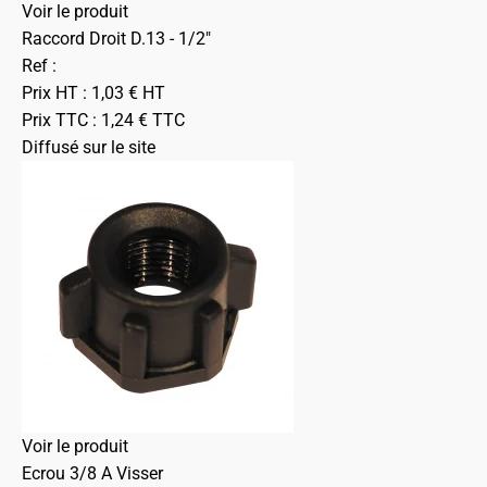
Voir le produit
Raccord Droit D.13 - 1/2"
Ref :
Prix HT :
1,03
€
HT
Prix TTC :
1,24
€
TTC
Diffusé sur le site
Voir le produit
Ecrou 3/8 A Visser