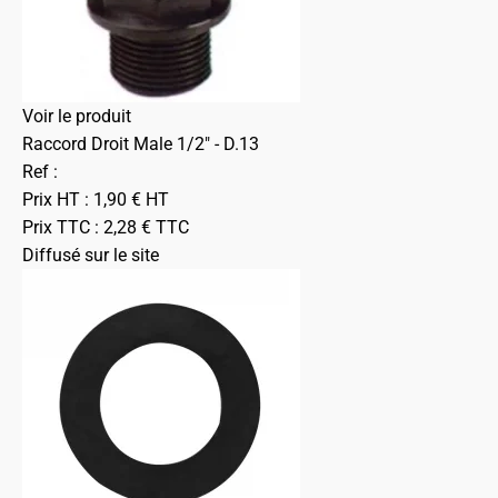
Voir le produit
Raccord Droit Male 1/2" - D.13
Ref :
Prix HT :
1,90
€
HT
Prix TTC :
2,28
€
TTC
Diffusé sur le site