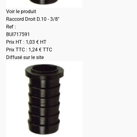
Voir le produit
Raccord Droit D.10 - 3/8"
Ref :
BUI717591
Prix HT :
1,03
€
HT
Prix TTC :
1,24
€
TTC
Diffusé sur le site