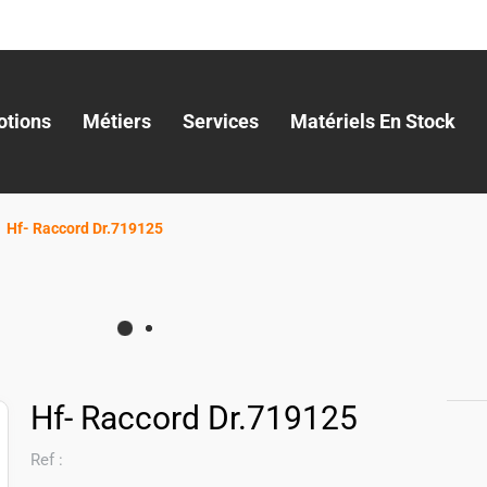
tions
Métiers
Services
Matériels En Stock
Hf- Raccord Dr.719125
Hf- Raccord Dr.719125
Ref :