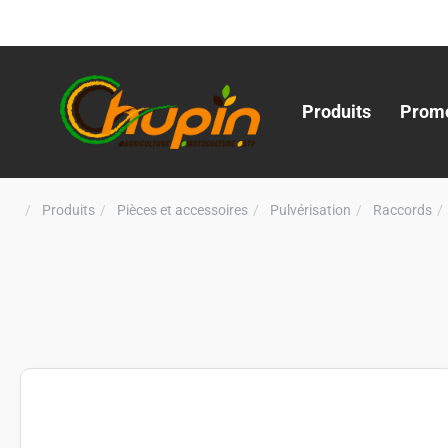
Produits
Promo
Produits
Pièces et accessoires
Pulvérisation
Raccords