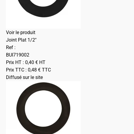
Voir le produit
Joint Plat 1/2"
Ref :
BUI719002
Prix HT :
0,40
€
HT
Prix TTC :
0,48
€
TTC
Diffusé sur le site