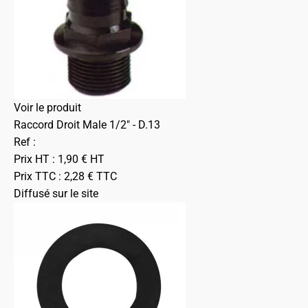
Voir le produit
Raccord Droit Male 1/2" - D.13
Ref :
Prix HT :
1,90
€
HT
Prix TTC :
2,28
€
TTC
Diffusé sur le site