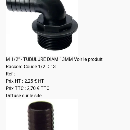
M 1/2" - TUBULURE DIAM 13MM
Voir le produit
Raccord Coude 1/2 D.13
Ref :
Prix HT :
2,25
€
HT
Prix TTC :
2,70
€
TTC
Diffusé sur le site