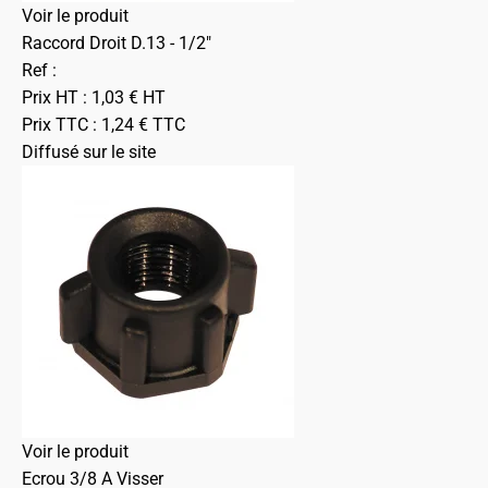
Voir le produit
Raccord Droit D.13 - 1/2"
Ref :
Prix HT :
1,03
€
HT
Prix TTC :
1,24
€
TTC
Diffusé sur le site
Voir le produit
Ecrou 3/8 A Visser