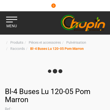
0
MENU
Produits
Pièces et accessoires
Pulvérisation
Raccords
Bl-4 Buses Lu 120-05 Pom Marron
Bl-4 Buses Lu 120-05 Pom
Marron
Ref :