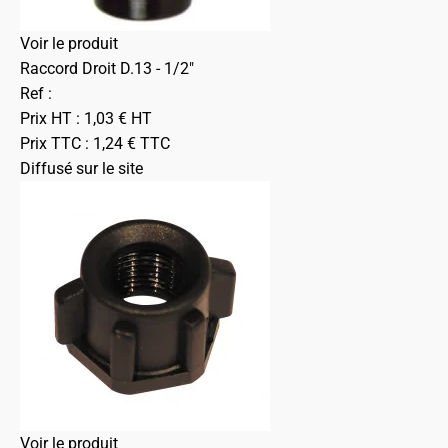
Voir le produit
Raccord Droit D.13 - 1/2"
Ref :
Prix HT :
1,03
€
HT
Prix TTC :
1,24
€
TTC
Diffusé sur le site
Voir le produit