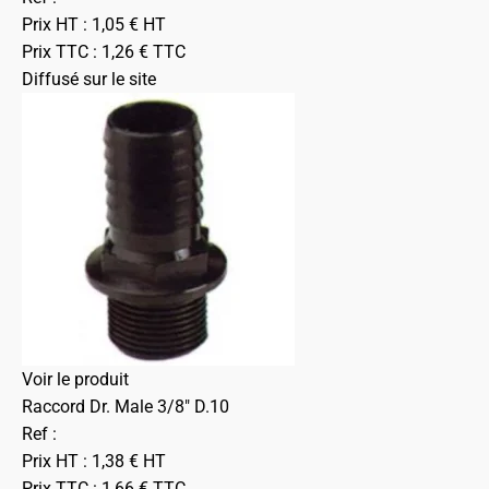
Prix HT :
1,05
€
HT
Prix TTC :
1,26
€
TTC
Diffusé sur le site
Voir le produit
Raccord Dr. Male 3/8" D.10
Ref :
Prix HT :
1,38
€
HT
Prix TTC :
1,66
€
TTC