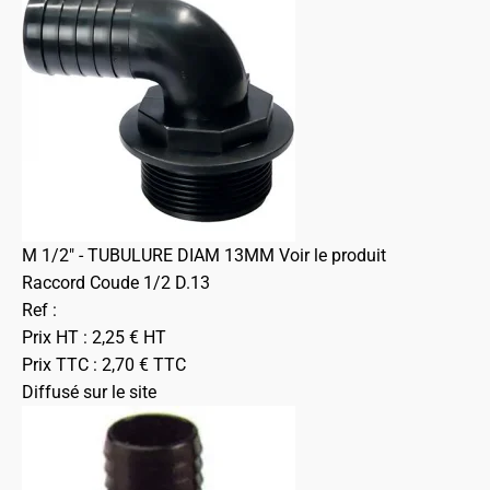
M 1/2" - TUBULURE DIAM 13MM
Voir le produit
Raccord Coude 1/2 D.13
Ref :
Prix HT :
2,25
€
HT
Prix TTC :
2,70
€
TTC
Diffusé sur le site