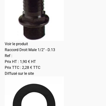
Voir le produit
Raccord Droit Male 1/2" - D.13
Ref :
Prix HT :
1,90
€
HT
Prix TTC :
2,28
€
TTC
Diffusé sur le site