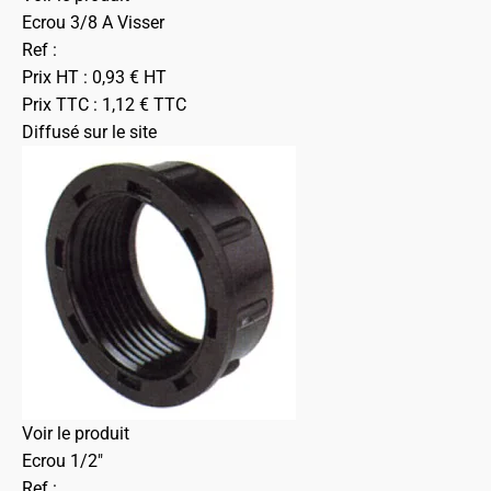
Ecrou 3/8 A Visser
Ref :
Prix HT :
0,93
€
HT
Prix TTC :
1,12
€
TTC
Diffusé sur le site
Voir le produit
Ecrou 1/2"
Ref :