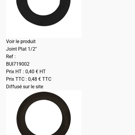
Voir le produit
Joint Plat 1/2"
Ref :
BUI719002
Prix HT :
0,40
€
HT
Prix TTC :
0,48
€
TTC
Diffusé sur le site