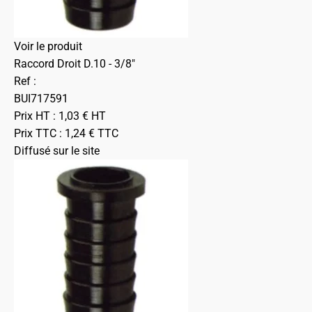
Voir le produit
Raccord Droit D.10 - 3/8"
Ref :
BUI717591
Prix HT :
1,03
€
HT
Prix TTC :
1,24
€
TTC
Diffusé sur le site