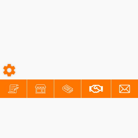
à 5 mm. Livré en...
Voir le produit