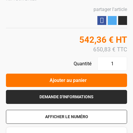
partager l'article
Partager
542,36
€
HT
650,83
€
TTC
Quantité
Ajouter au panier
DEMANDE D'INFORMATIONS
AFFICHER LE NUMÉRO