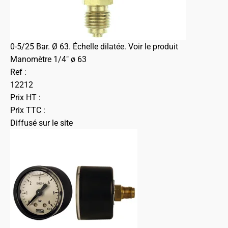
0-5/25 Bar. Ø 63. Échelle dilatée.
Voir le produit
Manomètre 1/4" ø 63
Ref :
12212
Prix HT :
Prix TTC :
Diffusé sur le site