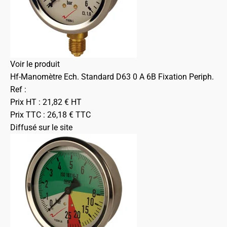
Voir le produit
Hf-Manomètre Ech. Standard D63 0 A 6B Fixation Periph.
Ref :
Prix HT :
21,82
€
HT
Prix TTC :
26,18
€
TTC
Diffusé sur le site