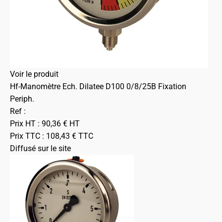
Voir le produit
Hf-Manomètre Ech. Dilatee D100 0/8/25B Fixation
Periph.
Ref :
Prix HT :
90,36
€
HT
Prix TTC :
108,43
€
TTC
Diffusé sur le site