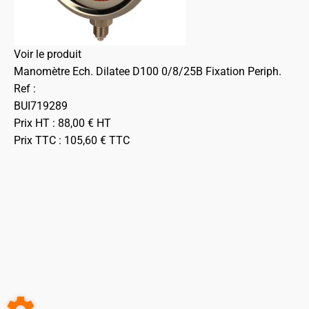
Voir le produit
Manomètre Ech. Dilatee D100 0/8/25B Fixation Periph.
Ref :
BUI719289
Prix HT :
88,00
€
HT
Prix TTC :
105,60
€
TTC