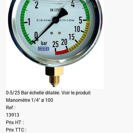
0-5/25 Bar échelle dilatée.
Voir le produit
Manomètre 1/4" ø 100
Ref :
13913
Prix HT :
Prix TTC :