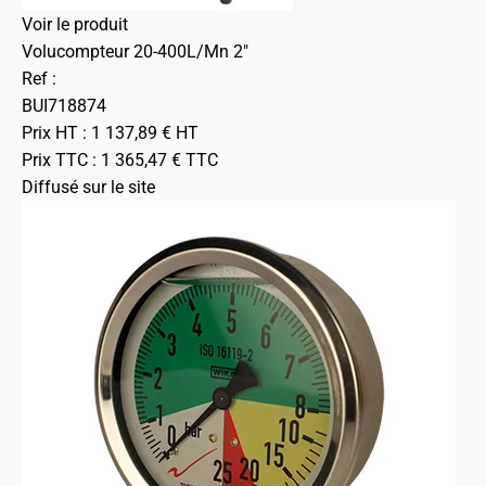
Voir le produit
Volucompteur 20-400L/Mn 2"
Ref :
BUI718874
Prix HT :
1 137,89
€
HT
Prix TTC :
1 365,47
€
TTC
Diffusé sur le site