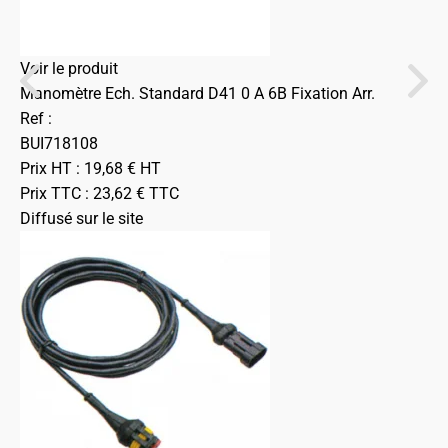
Voir le produit
Manomètre Ech. Standard D41 0 A 6B Fixation Arr.
Ref :
BUI718108
Prix HT :
19,68
€
HT
Prix TTC :
23,62
€
TTC
Diffusé sur le site