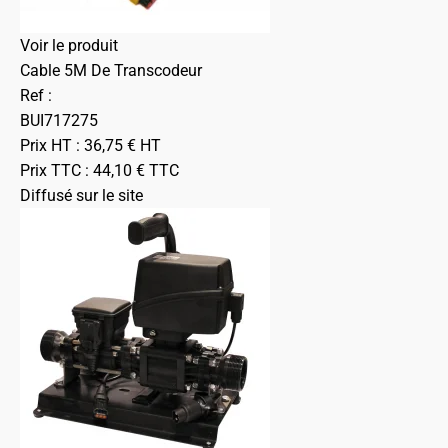
Voir le produit
Cable 5M De Transcodeur
Ref :
BUI717275
Prix HT :
36,75
€
HT
Prix TTC :
44,10
€
TTC
Diffusé sur le site