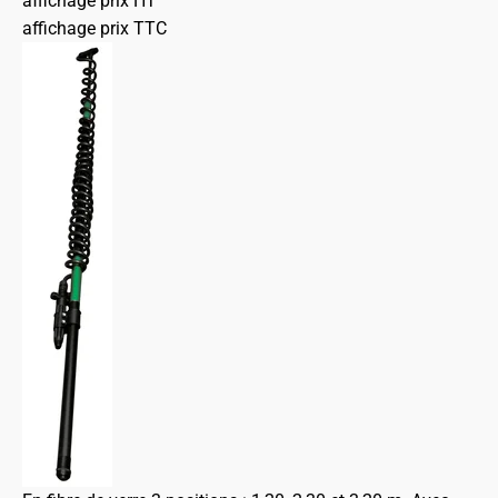
affichage prix HT
affichage prix TTC