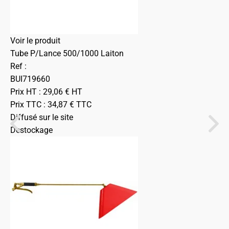
Voir le produit
Tube P/Lance 500/1000 Laiton
Ref :
BUI719660
Prix HT :
29,06
€
HT
Prix TTC :
34,87
€
TTC
Diffusé sur le site
Destockage