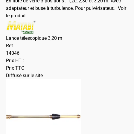
En fibre de verre 3 positions : 1,20, 2,30 et 3,20 m. Avec
adaptateur et buse à turbulence. Pour pulvérisateur...
Voir
le produit
Lance télescopique 3,20 m
Ref :
14046
Prix HT :
Prix TTC :
Diffusé sur le site