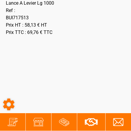
Lance A Levier Lg 1000
Ref :
BUI717513
Prix HT :
58,13
€
HT
Prix TTC :
69,76
€
TTC