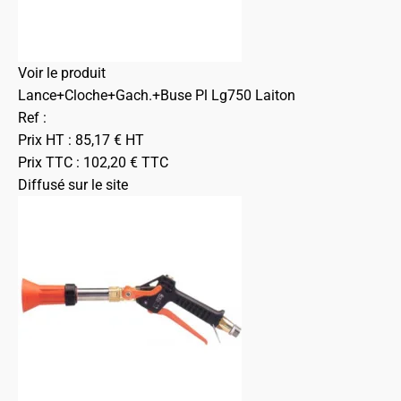
Voir le produit
Lance+Cloche+Gach.+Buse Pl Lg750 Laiton
Ref :
Prix HT :
85,17
€
HT
Prix TTC :
102,20
€
TTC
Diffusé sur le site