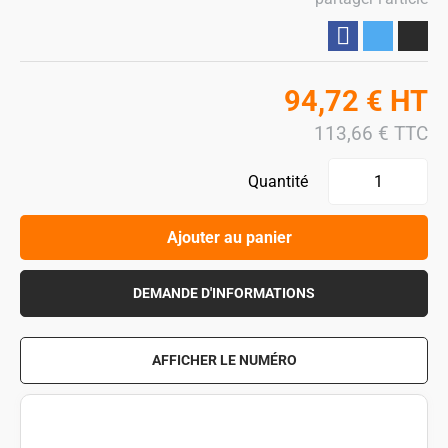
Partager
94,72
€
HT
113,66
€
TTC
Quantité
Ajouter au panier
DEMANDE D'INFORMATIONS
AFFICHER LE NUMÉRO