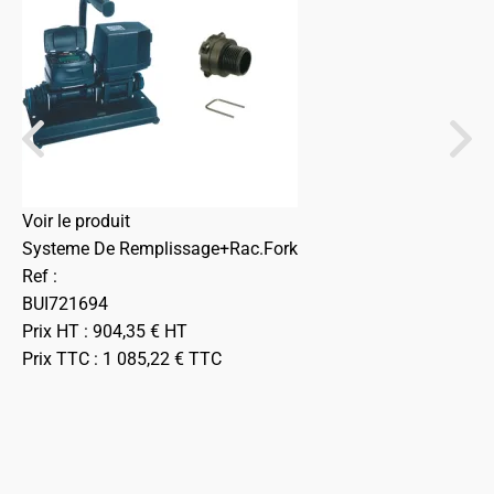
Voir le produit
Systeme De Remplissage+Rac.Fork
Ref :
BUI721694
Prix HT :
904,35
€
HT
Prix TTC :
1 085,22
€
TTC