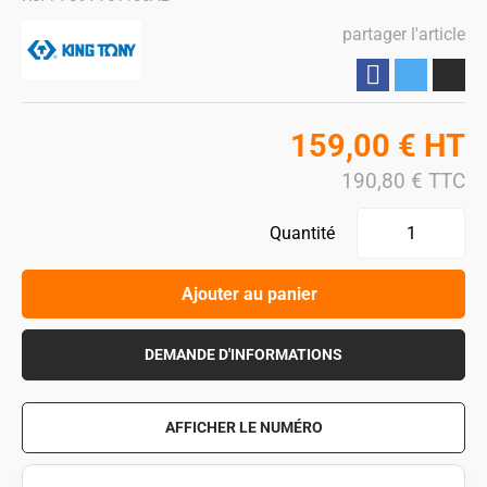
partager l'article
Partager
159,00
€
HT
190,80
€
TTC
Quantité
Ajouter au panier
DEMANDE D'INFORMATIONS
AFFICHER LE NUMÉRO