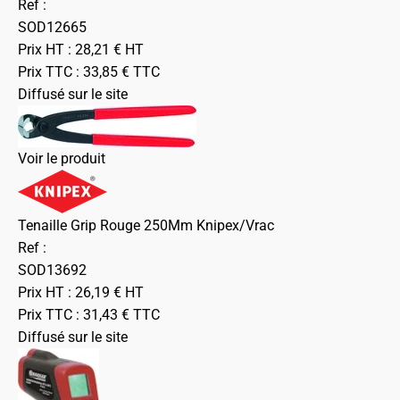
Ref :
SOD12665
Prix HT :
28,21
€
HT
Prix TTC :
33,85
€
TTC
Diffusé sur le site
Voir le produit
Tenaille Grip Rouge 250Mm Knipex/Vrac
Ref :
SOD13692
Prix HT :
26,19
€
HT
Prix TTC :
31,43
€
TTC
Diffusé sur le site