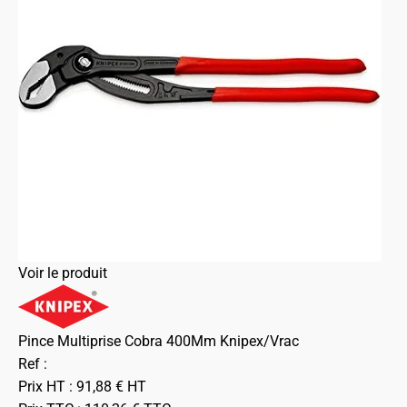
Voir le produit
Pince Multiprise Cobra 400Mm Knipex/Vrac
Ref :
Prix HT :
91,88
€
HT