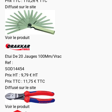
Prix TTC :
110,26
€
TTC
Diffusé sur le site
Voir le produit
Etui De 20 Jauges 100Mm/Vrac
Ref :
SOD14454
Prix HT :
9,79
€
HT
Prix TTC :
11,75
€
TTC
Diffusé sur le site
Voir le produit