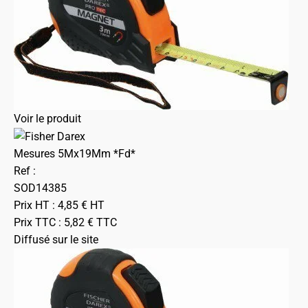
Voir le produit
Mesures 5Mx19Mm *Fd*
Ref :
SOD14385
Prix HT :
4,85
€
HT
Prix TTC :
5,82
€
TTC
Diffusé sur le site