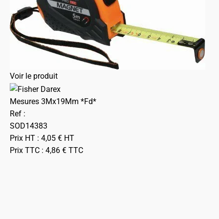
Voir le produit
Mesures 3Mx19Mm *Fd*
Ref :
SOD14383
Prix HT :
4,05
€
HT
Prix TTC :
4,86
€
TTC