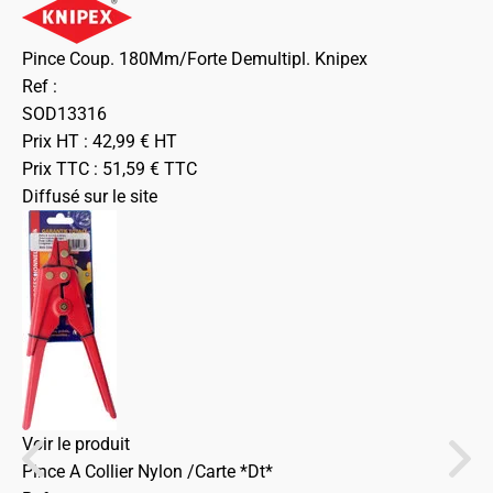
Pince Coup. 180Mm/Forte Demultipl. Knipex
Ref :
SOD13316
Prix HT :
42,99
€
HT
Prix TTC :
51,59
€
TTC
Diffusé sur le site
Voir le produit
Pince A Collier Nylon /Carte *Dt*