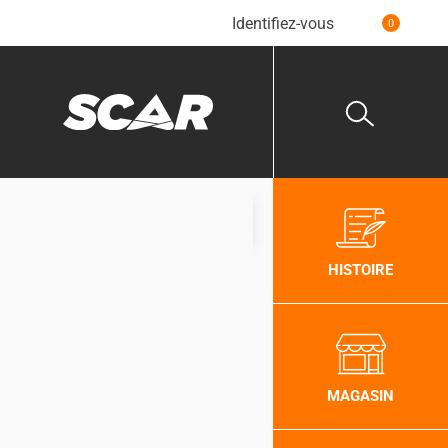
Identifiez-vous
0
Consulter nos catalogues
HISTOIRE
MAGASIN