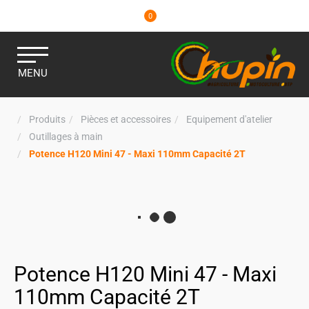
0
MENU
Produits
Pièces et accessoires
Equipement d'atelier
Outillages à main
Potence H120 Mini 47 - Maxi 110mm Capacité 2T
Potence H120 Mini 47 - Maxi
110mm Capacité 2T