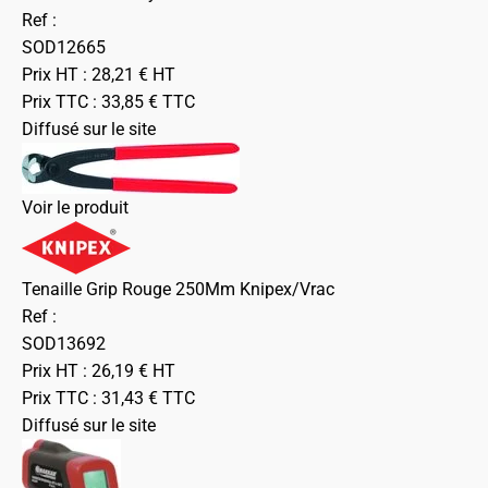
Ref :
SOD12665
Prix HT :
28,21
€
HT
Prix TTC :
33,85
€
TTC
Diffusé sur le site
Voir le produit
Tenaille Grip Rouge 250Mm Knipex/Vrac
Ref :
SOD13692
Prix HT :
26,19
€
HT
Prix TTC :
31,43
€
TTC
Diffusé sur le site