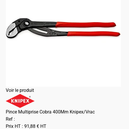
Voir le produit
Pince Multiprise Cobra 400Mm Knipex/Vrac
Ref :
Prix HT :
91,88
€
HT