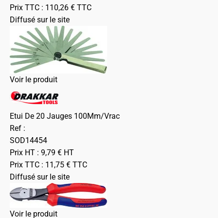
Prix TTC :
110,26
€
TTC
Diffusé sur le site
Voir le produit
Etui De 20 Jauges 100Mm/Vrac
Ref :
SOD14454
Prix HT :
9,79
€
HT
Prix TTC :
11,75
€
TTC
Diffusé sur le site
Voir le produit