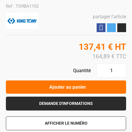
Ref :
TO9BA1102
partager l'article
Partager
137,41
€
HT
164,89
€
TTC
Quantité
Ajouter au panier
DEMANDE D'INFORMATIONS
AFFICHER LE NUMÉRO