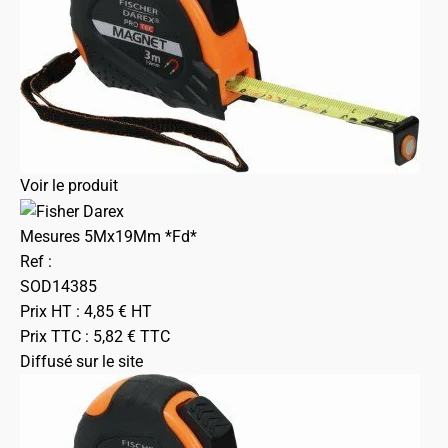
Voir le produit
Mesures 5Mx19Mm *Fd*
Ref :
SOD14385
Prix HT :
4,85
€
HT
Prix TTC :
5,82
€
TTC
Diffusé sur le site