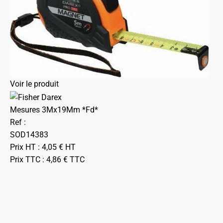
Voir le produit
Mesures 3Mx19Mm *Fd*
Ref :
SOD14383
Prix HT :
4,05
€
HT
Prix TTC :
4,86
€
TTC