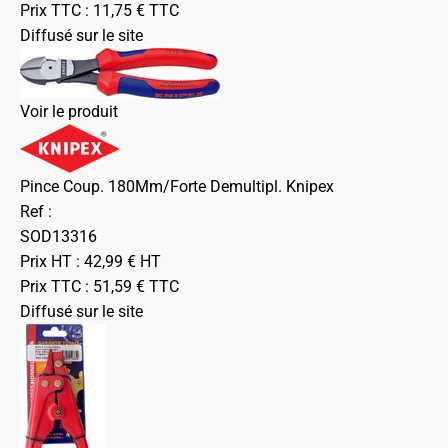
Prix TTC :
11,75
€
TTC
Diffusé sur le site
Voir le produit
Pince Coup. 180Mm/Forte Demultipl. Knipex
Ref :
SOD13316
Prix HT :
42,99
€
HT
Prix TTC :
51,59
€
TTC
Diffusé sur le site