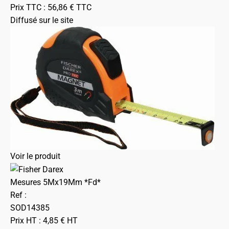
Prix TTC :
56,86
€
TTC
Diffusé sur le site
Voir le produit
Mesures 5Mx19Mm *Fd*
Ref :
SOD14385
Prix HT :
4,85
€
HT