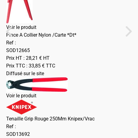
Voir le produit
Pince A Collier Nylon /Carte *Dt*
Ref :
SOD12665
Prix HT :
28,21
€
HT
Prix TTC :
33,85
€
TTC
Diffusé sur le site
Voir le produit
Tenaille Grip Rouge 250Mm Knipex/Vrac
Ref :
SOD13692