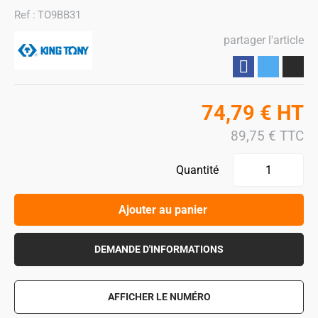
Ref :
TO9BB31
partager l'article
Partager
74,79
€
HT
89,75
€
TTC
Quantité
Ajouter au panier
DEMANDE D'INFORMATIONS
AFFICHER LE NUMÉRO