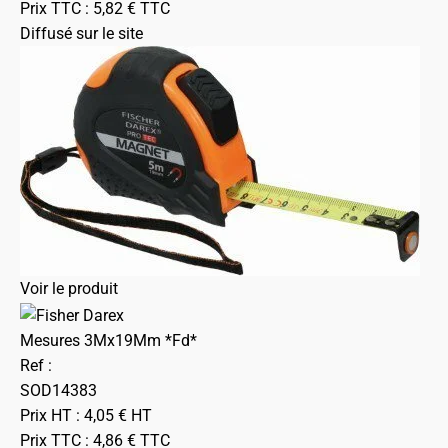
Prix TTC :
5,82
€
TTC
Diffusé sur le site
Voir le produit
Mesures 3Mx19Mm *Fd*
Ref :
SOD14383
Prix HT :
4,05
€
HT
Prix TTC :
4,86
€
TTC