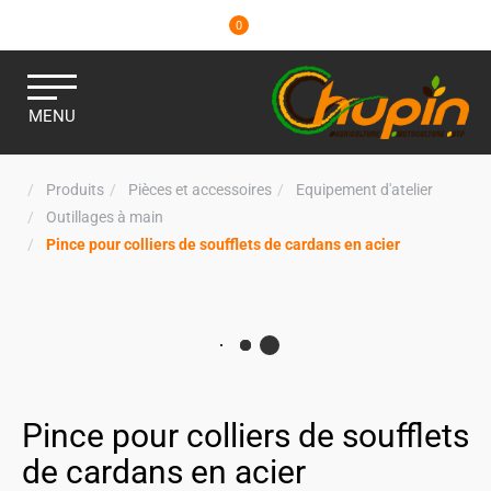
0
MENU
Produits
Pièces et accessoires
Equipement d'atelier
Outillages à main
Pince pour colliers de soufflets de cardans en acier
Pince pour colliers de soufflets
de cardans en acier