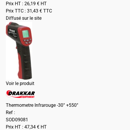
Prix HT :
26,19
€
HT
Prix TTC :
31,43
€
TTC
Diffusé sur le site
Voir le produit
Thermometre Infrarouge -30° +550°
Ref :
SOD09081
Prix HT :
47,34
€
HT