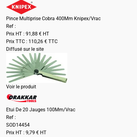
Pince Multiprise Cobra 400Mm Knipex/Vrac
Ref :
Prix HT :
91,88
€
HT
Prix TTC :
110,26
€
TTC
Diffusé sur le site
Voir le produit
Etui De 20 Jauges 100Mm/Vrac
Ref :
SOD14454
Prix HT :
9,79
€
HT