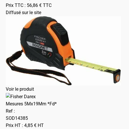
Prix TTC :
56,86
€
TTC
Diffusé sur le site
Voir le produit
Mesures 5Mx19Mm *Fd*
Ref :
SOD14385
Prix HT :
4,85
€
HT