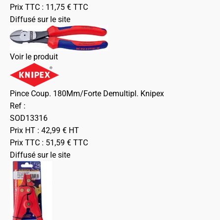
Prix TTC :
11,75
€
TTC
Diffusé sur le site
Voir le produit
Pince Coup. 180Mm/Forte Demultipl. Knipex
Ref :
SOD13316
Prix HT :
42,99
€
HT
Prix TTC :
51,59
€
TTC
Diffusé sur le site