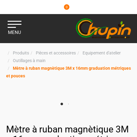
0
MENU
Produits
Pièces et accessoires
Equipement d'atelier
Outillages à main
Mètre à ruban magnètique 3M x 16mm graduation métriques
et pouces
Mètre à ruban magnètique 3M