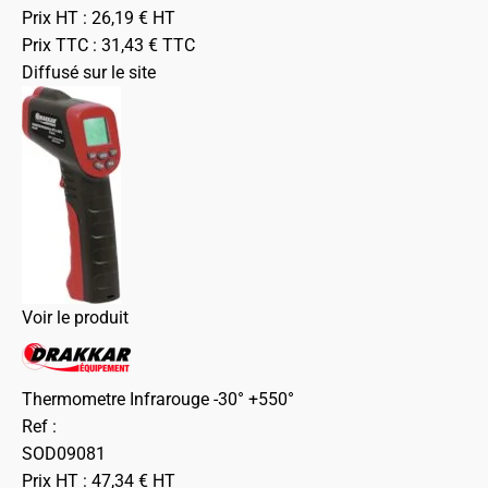
Prix HT :
26,19
€
HT
Prix TTC :
31,43
€
TTC
Diffusé sur le site
Voir le produit
Thermometre Infrarouge -30° +550°
Ref :
SOD09081
Prix HT :
47,34
€
HT