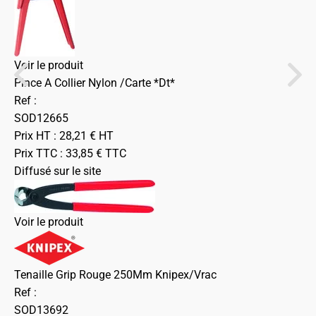
Voir le produit
Pince A Collier Nylon /Carte *Dt*
Ref :
SOD12665
Prix HT :
28,21
€
HT
Prix TTC :
33,85
€
TTC
Diffusé sur le site
Voir le produit
Tenaille Grip Rouge 250Mm Knipex/Vrac
Ref :
SOD13692