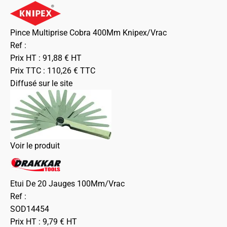
Pince Multiprise Cobra 400Mm Knipex/Vrac
Ref :
Prix HT :
91,88
€
HT
Prix TTC :
110,26
€
TTC
Diffusé sur le site
Voir le produit
Etui De 20 Jauges 100Mm/Vrac
Ref :
SOD14454
Prix HT :
9,79
€
HT