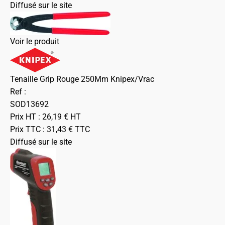
Diffusé sur le site
Voir le produit
Tenaille Grip Rouge 250Mm Knipex/Vrac
Ref :
SOD13692
Prix HT :
26,19
€
HT
Prix TTC :
31,43
€
TTC
Diffusé sur le site