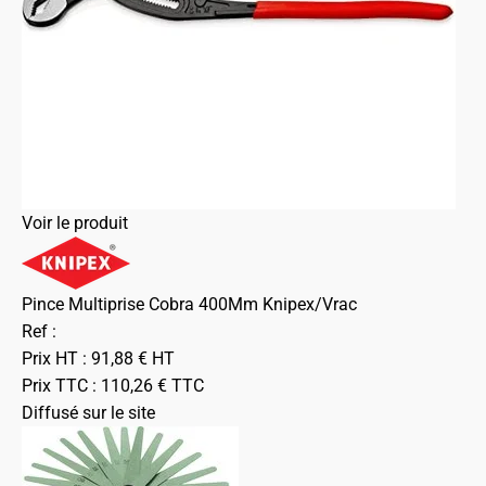
Voir le produit
Pince Multiprise Cobra 400Mm Knipex/Vrac
Ref :
Prix HT :
91,88
€
HT
Prix TTC :
110,26
€
TTC
Diffusé sur le site