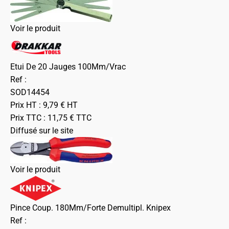
Voir le produit
Etui De 20 Jauges 100Mm/Vrac
Ref :
SOD14454
Prix HT :
9,79
€
HT
Prix TTC :
11,75
€
TTC
Diffusé sur le site
Voir le produit
Pince Coup. 180Mm/Forte Demultipl. Knipex
Ref :