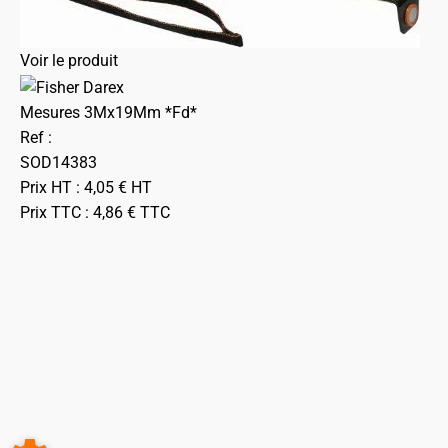
Voir le produit
Mesures 3Mx19Mm *Fd*
Ref :
SOD14383
Prix HT :
4,05
€
HT
Prix TTC :
4,86
€
TTC