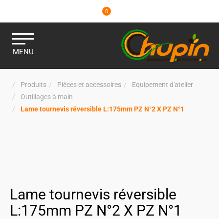
0
MENU
Produits
Pièces et accessoires
Equipement d'atelier
Outillages à main
Lame tournevis réversible L:175mm PZ N°2 X PZ N°1
Lame tournevis réversible
L:175mm PZ N°2 X PZ N°1