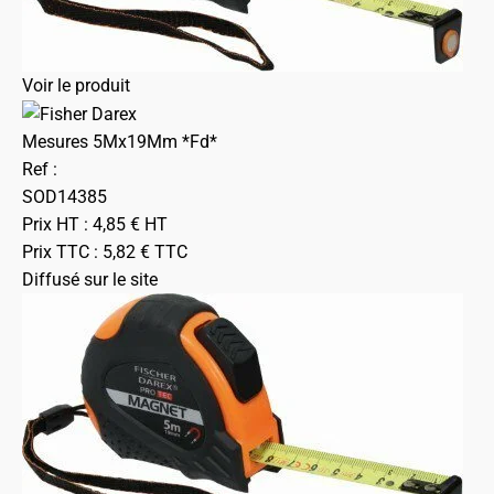
Voir le produit
Mesures 5Mx19Mm *Fd*
Ref :
SOD14385
Prix HT :
4,85
€
HT
Prix TTC :
5,82
€
TTC
Diffusé sur le site