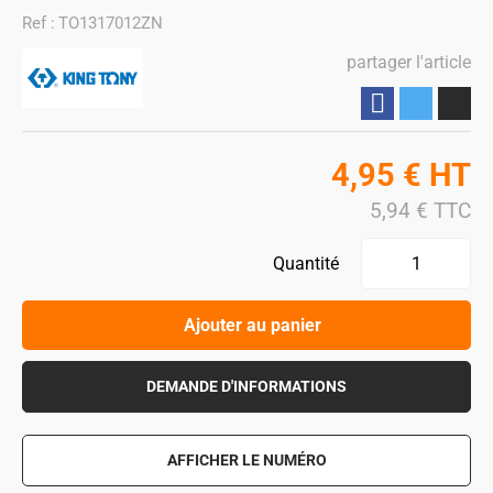
Ref :
TO1317012ZN
partager l'article
Partager
4,95
€
HT
5,94
€
TTC
Quantité
Ajouter au panier
DEMANDE D'INFORMATIONS
AFFICHER LE NUMÉRO