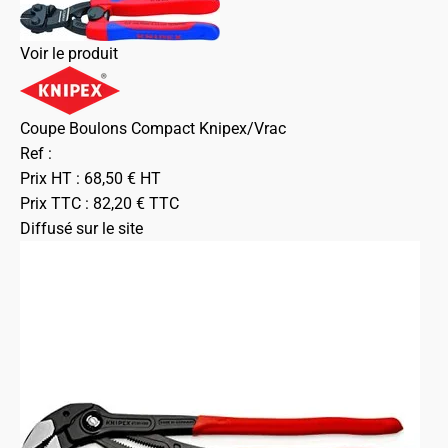
Voir le produit
Coupe Boulons Compact Knipex/Vrac
Ref :
Prix HT :
68,50
€
HT
Prix TTC :
82,20
€
TTC
Diffusé sur le site