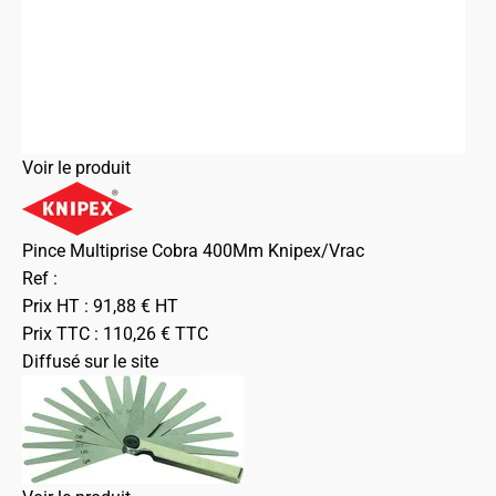
Voir le produit
Pince Multiprise Cobra 400Mm Knipex/Vrac
Ref :
Prix HT :
91,88
€
HT
Prix TTC :
110,26
€
TTC
Diffusé sur le site