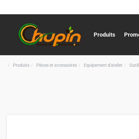
Produits
Promo
Produits
Pièces et accessoires
Equipement d'atelier
Outi