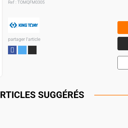
Ref :
TOMQFM0305
partager l'article
Partager
RTICLES SUGGÉRÉS