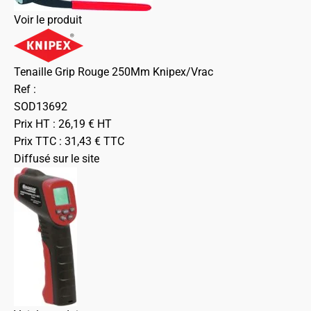
Voir le produit
Tenaille Grip Rouge 250Mm Knipex/Vrac
Ref :
SOD13692
Prix HT :
26,19
€
HT
Prix TTC :
31,43
€
TTC
Diffusé sur le site