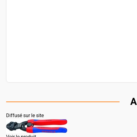
A
Diffusé sur le site
Voir le produit