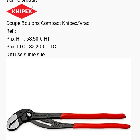
Coupe Boulons Compact Knipex/Vrac
Ref :
Prix HT :
68,50
€
HT
Prix TTC :
82,20
€
TTC
Diffusé sur le site