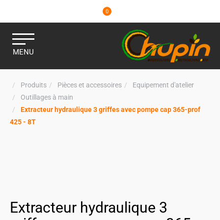
0
MENU
Produits
Pièces et accessoires
Equipement d'atelier
Outillages à main
Extracteur hydraulique 3 griffes avec pompe cap 365-prof
425 - 8T
Extracteur hydraulique 3