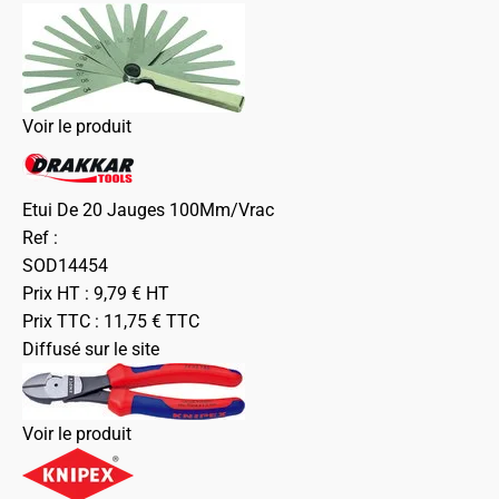
Voir le produit
Etui De 20 Jauges 100Mm/Vrac
Ref :
SOD14454
Prix HT :
9,79
€
HT
Prix TTC :
11,75
€
TTC
Diffusé sur le site
Voir le produit