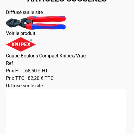
Diffusé sur le site
Voir le produit
Coupe Boulons Compact Knipex/Vrac
Ref :
Prix HT :
68,50
€
HT
Prix TTC :
82,20
€
TTC
Diffusé sur le site