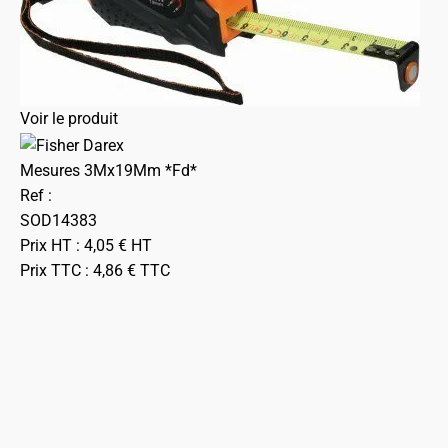
Voir le produit
Mesures 3Mx19Mm *Fd*
Ref :
SOD14383
Prix HT :
4,05
€
HT
Prix TTC :
4,86
€
TTC