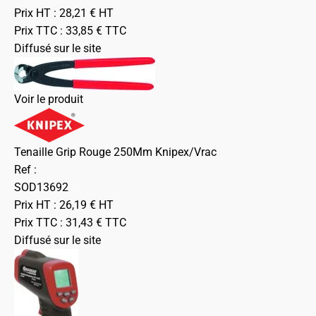
Prix HT :
28,21
€
HT
Prix TTC :
33,85
€
TTC
Diffusé sur le site
Voir le produit
Tenaille Grip Rouge 250Mm Knipex/Vrac
Ref :
SOD13692
Prix HT :
26,19
€
HT
Prix TTC :
31,43
€
TTC
Diffusé sur le site