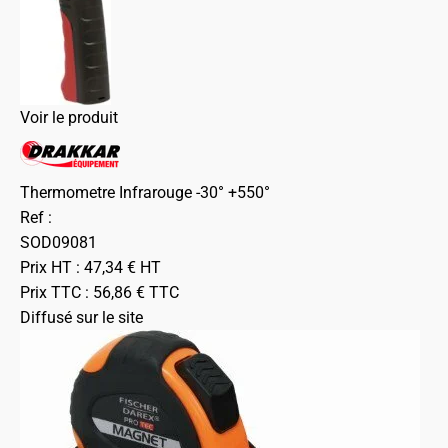
Voir le produit
Thermometre Infrarouge -30° +550°
Ref :
SOD09081
Prix HT :
47,34
€
HT
Prix TTC :
56,86
€
TTC
Diffusé sur le site