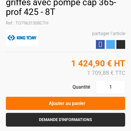
griffes avec pompe cap 365-
prof 425 - 8T
Ref :
TO79631308CTH
partager l'article
Partager
1 424,90
€
HT
1 709,88
€
TTC
Quantité
Ajouter au panier
DEMANDE D'INFORMATIONS