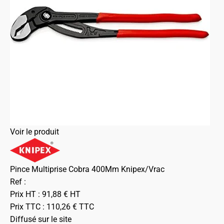
Voir le produit
Pince Multiprise Cobra 400Mm Knipex/Vrac
Ref :
Prix HT :
91,88
€
HT
Prix TTC :
110,26
€
TTC
Diffusé sur le site