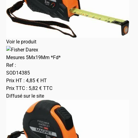
Voir le produit
Mesures 5Mx19Mm *Fd*
Ref :
SOD14385
Prix HT :
4,85
€
HT
Prix TTC :
5,82
€
TTC
Diffusé sur le site