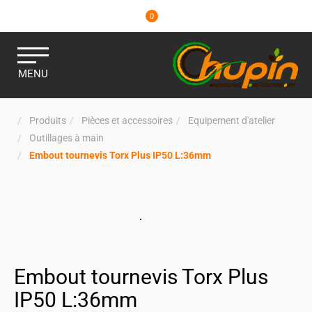
0
MENU
Produits
Pièces et accessoires
Equipement d'atelier
Outillages à main
Embout tournevis Torx Plus IP50 L:36mm
Embout tournevis Torx Plus
IP50 L:36mm