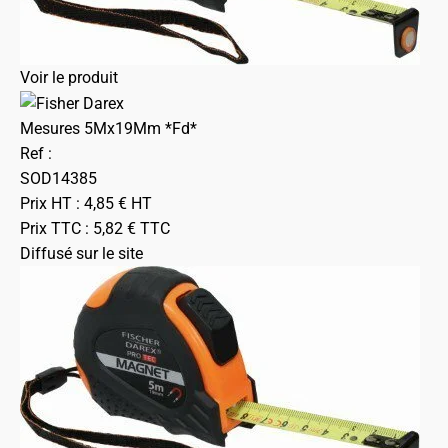
Voir le produit
Mesures 5Mx19Mm *Fd*
Ref :
SOD14385
Prix HT :
4,85
€
HT
Prix TTC :
5,82
€
TTC
Diffusé sur le site