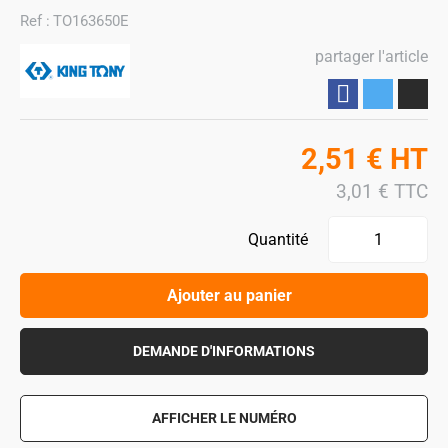
Ref :
TO163650E
partager l'article
Partager
2,51
€
HT
3,01
€
TTC
Quantité
Ajouter au panier
DEMANDE D'INFORMATIONS
AFFICHER LE NUMÉRO