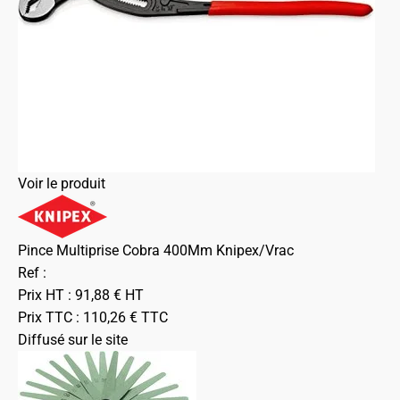
Voir le produit
Pince Multiprise Cobra 400Mm Knipex/Vrac
Ref :
Prix HT :
91,88
€
HT
Prix TTC :
110,26
€
TTC
Diffusé sur le site