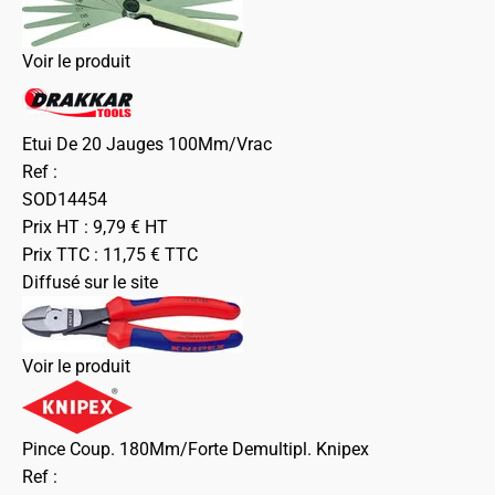
Voir le produit
Etui De 20 Jauges 100Mm/Vrac
Ref :
SOD14454
Prix HT :
9,79
€
HT
Prix TTC :
11,75
€
TTC
Diffusé sur le site
Voir le produit
Pince Coup. 180Mm/Forte Demultipl. Knipex
Ref :