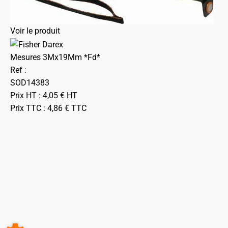
Voir le produit
Mesures 3Mx19Mm *Fd*
Ref :
SOD14383
Prix HT :
4,05
€
HT
Prix TTC :
4,86
€
TTC