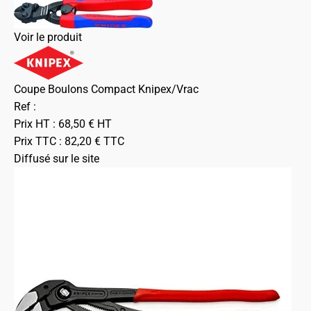
Voir le produit
Coupe Boulons Compact Knipex/Vrac
Ref :
Prix HT :
68,50
€
HT
Prix TTC :
82,20
€
TTC
Diffusé sur le site