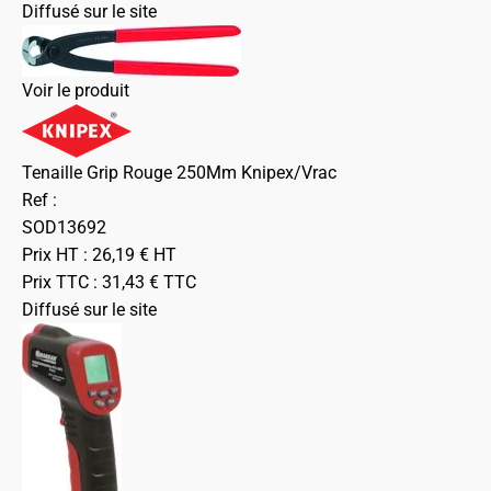
Diffusé sur le site
Voir le produit
Tenaille Grip Rouge 250Mm Knipex/Vrac
Ref :
SOD13692
Prix HT :
26,19
€
HT
Prix TTC :
31,43
€
TTC
Diffusé sur le site