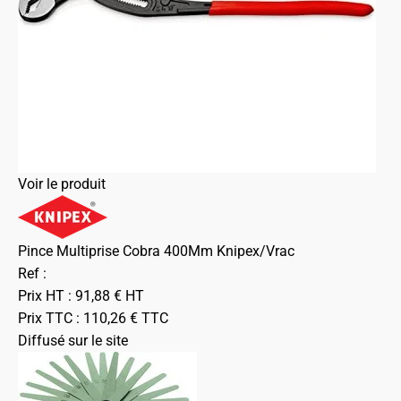
Voir le produit
Pince Multiprise Cobra 400Mm Knipex/Vrac
Ref :
Prix HT :
91,88
€
HT
Prix TTC :
110,26
€
TTC
Diffusé sur le site