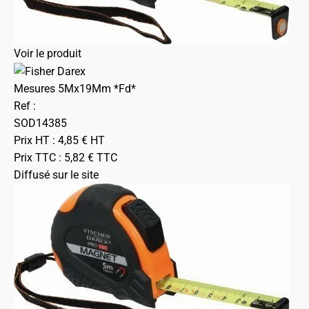
Voir le produit
Mesures 5Mx19Mm *Fd*
Ref :
SOD14385
Prix HT :
4,85
€
HT
Prix TTC :
5,82
€
TTC
Diffusé sur le site