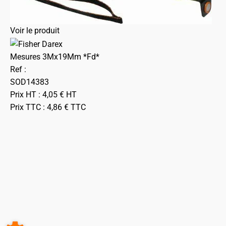
Voir le produit
Mesures 3Mx19Mm *Fd*
Ref :
SOD14383
Prix HT :
4,05
€
HT
Prix TTC :
4,86
€
TTC