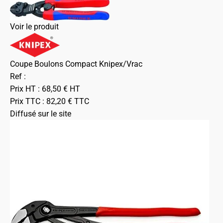
Voir le produit
Coupe Boulons Compact Knipex/Vrac
Ref :
Prix HT :
68,50
€
HT
Prix TTC :
82,20
€
TTC
Diffusé sur le site