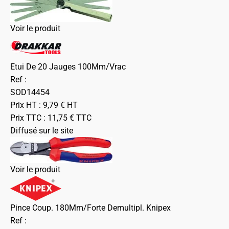
Voir le produit
Etui De 20 Jauges 100Mm/Vrac
Ref :
SOD14454
Prix HT :
9,79
€
HT
Prix TTC :
11,75
€
TTC
Diffusé sur le site
Voir le produit
Pince Coup. 180Mm/Forte Demultipl. Knipex
Ref :