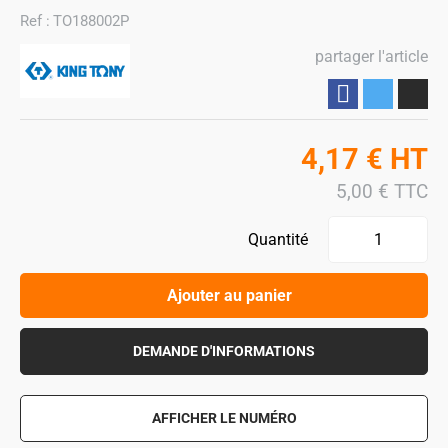
Ref :
TO188002P
partager l'article
Partager
4,17
€
HT
5,00
€
TTC
Quantité
Ajouter au panier
DEMANDE D'INFORMATIONS
AFFICHER LE NUMÉRO