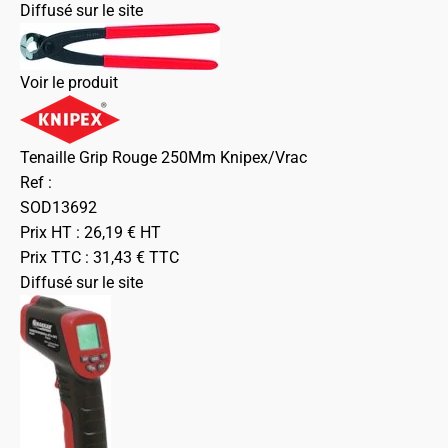
Diffusé sur le site
Voir le produit
Tenaille Grip Rouge 250Mm Knipex/Vrac
Ref :
SOD13692
Prix HT :
26,19
€
HT
Prix TTC :
31,43
€
TTC
Diffusé sur le site