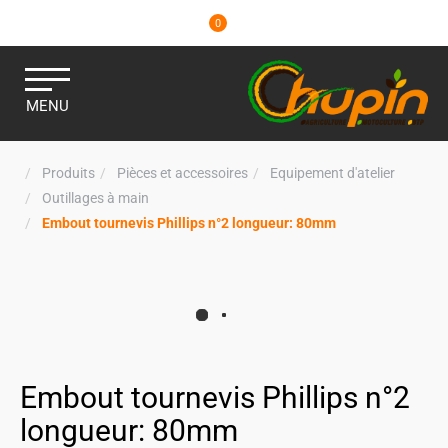
0
MENU
Produits
Pièces et accessoires
Equipement d'atelier
Outillages à main
Embout tournevis Phillips n°2 longueur: 80mm
Embout tournevis Phillips n°2
longueur: 80mm