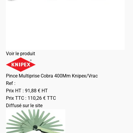
Voir le produit
Pince Multiprise Cobra 400Mm Knipex/Vrac
Ref :
Prix HT :
91,88
€
HT
Prix TTC :
110,26
€
TTC
Diffusé sur le site