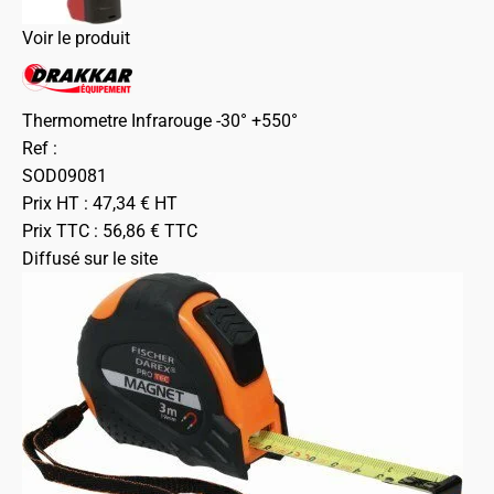
Voir le produit
Thermometre Infrarouge -30° +550°
Ref :
SOD09081
Prix HT :
47,34
€
HT
Prix TTC :
56,86
€
TTC
Diffusé sur le site