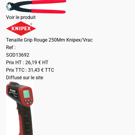
Voir le produit
Tenaille Grip Rouge 250Mm Knipex/Vrac
Ref :
SOD13692
Prix HT :
26,19
€
HT
Prix TTC :
31,43
€
TTC
Diffusé sur le site