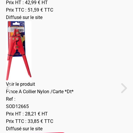
Prix HT :
42,99
€
HT
Prix TTC :
51,59
€
TTC
Diffusé sur le site
Voir le produit
Pince A Collier Nylon /Carte *Dt*
Ref :
SOD12665
Prix HT :
28,21
€
HT
Prix TTC :
33,85
€
TTC
Diffusé sur le site