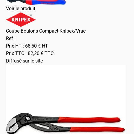
Voir le produit
Coupe Boulons Compact Knipex/Vrac
Ref :
Prix HT :
68,50
€
HT
Prix TTC :
82,20
€
TTC
Diffusé sur le site