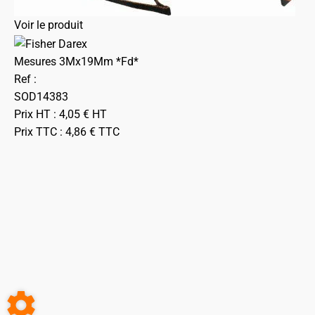
Voir le produit
Mesures 3Mx19Mm *Fd*
Ref :
SOD14383
Prix HT :
4,05
€
HT
Prix TTC :
4,86
€
TTC