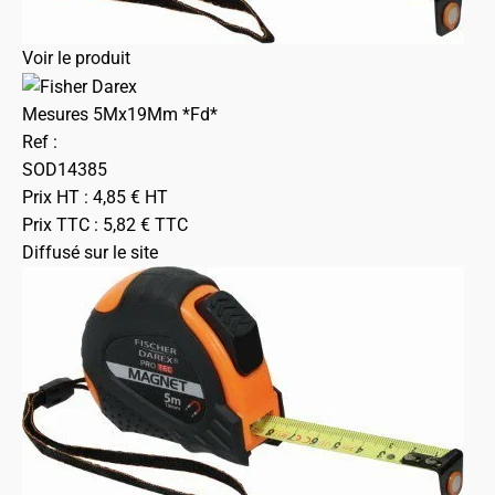
Voir le produit
Mesures 5Mx19Mm *Fd*
Ref :
SOD14385
Prix HT :
4,85
€
HT
Prix TTC :
5,82
€
TTC
Diffusé sur le site