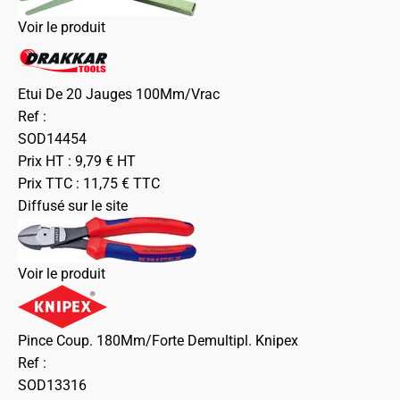
Voir le produit
Etui De 20 Jauges 100Mm/Vrac
Ref :
SOD14454
Prix HT :
9,79
€
HT
Prix TTC :
11,75
€
TTC
Diffusé sur le site
Voir le produit
Pince Coup. 180Mm/Forte Demultipl. Knipex
Ref :
SOD13316