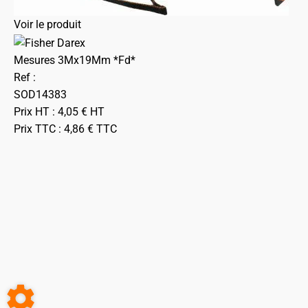
Voir le produit
Mesures 3Mx19Mm *Fd*
Ref :
SOD14383
Prix HT :
4,05
€
HT
Prix TTC :
4,86
€
TTC