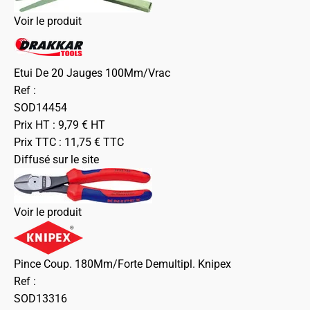
Voir le produit
Etui De 20 Jauges 100Mm/Vrac
Ref :
SOD14454
Prix HT :
9,79
€
HT
Prix TTC :
11,75
€
TTC
Diffusé sur le site
Voir le produit
Pince Coup. 180Mm/Forte Demultipl. Knipex
Ref :
SOD13316