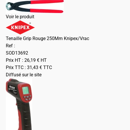
Voir le produit
Tenaille Grip Rouge 250Mm Knipex/Vrac
Ref :
SOD13692
Prix HT :
26,19
€
HT
Prix TTC :
31,43
€
TTC
Diffusé sur le site