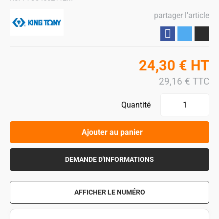
partager l'article
Partager
24,30
€
HT
29,16
€
TTC
Quantité
Ajouter au panier
DEMANDE D'INFORMATIONS
AFFICHER LE NUMÉRO