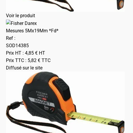
Voir le produit
Mesures 5Mx19Mm *Fd*
Ref :
SOD14385
Prix HT :
4,85
€
HT
Prix TTC :
5,82
€
TTC
Diffusé sur le site