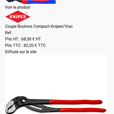
Voir le produit
Coupe Boulons Compact Knipex/Vrac
Ref :
Prix HT :
68,50
€
HT
Prix TTC :
82,20
€
TTC
Diffusé sur le site