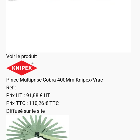
Voir le produit
Pince Multiprise Cobra 400Mm Knipex/Vrac
Ref :
Prix HT :
91,88
€
HT
Prix TTC :
110,26
€
TTC
Diffusé sur le site