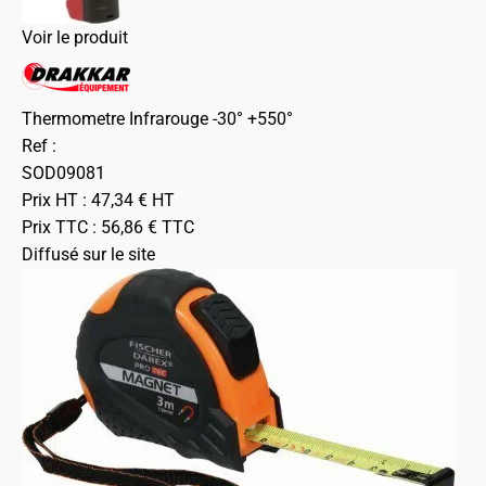
Voir le produit
Thermometre Infrarouge -30° +550°
Ref :
SOD09081
Prix HT :
47,34
€
HT
Prix TTC :
56,86
€
TTC
Diffusé sur le site