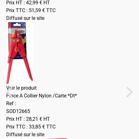
Prix HT :
42,99
€
HT
Prix TTC :
51,59
€
TTC
Diffusé sur le site
Voir le produit
Pince A Collier Nylon /Carte *Dt*
Ref :
SOD12665
Prix HT :
28,21
€
HT
Prix TTC :
33,85
€
TTC
Diffusé sur le site