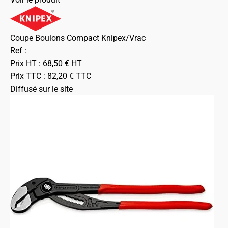
Coupe Boulons Compact Knipex/Vrac
Ref :
Prix HT :
68,50
€
HT
Prix TTC :
82,20
€
TTC
Diffusé sur le site