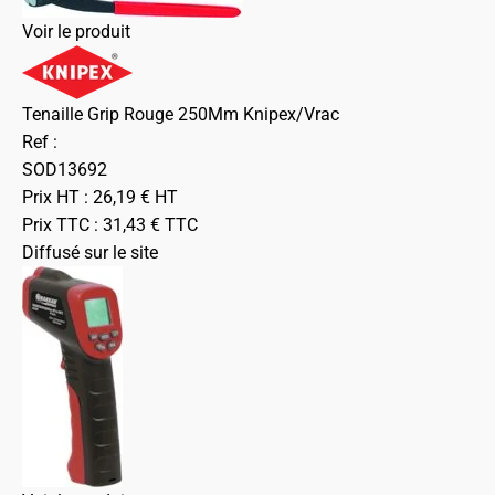
Voir le produit
Tenaille Grip Rouge 250Mm Knipex/Vrac
Ref :
SOD13692
Prix HT :
26,19
€
HT
Prix TTC :
31,43
€
TTC
Diffusé sur le site