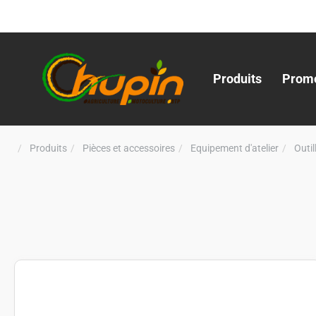
Produits
Promo
Produits
Pièces et accessoires
Equipement d'atelier
Outi