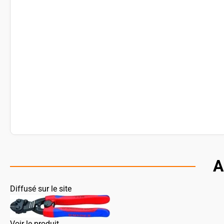
A
Diffusé sur le site
Voir le produit