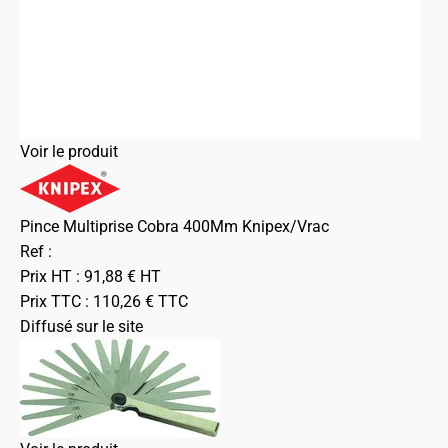
Voir le produit
Pince Multiprise Cobra 400Mm Knipex/Vrac
Ref :
Prix HT :
91,88
€
HT
Prix TTC :
110,26
€
TTC
Diffusé sur le site