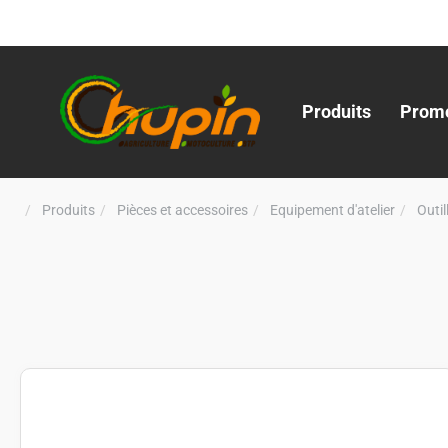
Produits
Promo
Produits
Pièces et accessoires
Equipement d'atelier
Outi