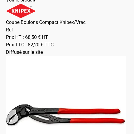
Coupe Boulons Compact Knipex/Vrac
Ref :
Prix HT :
68,50
€
HT
Prix TTC :
82,20
€
TTC
Diffusé sur le site