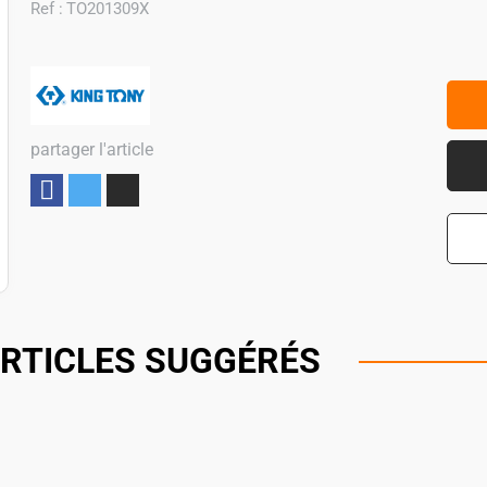
Ref :
TO201309X
partager l'article
Partager
RTICLES SUGGÉRÉS