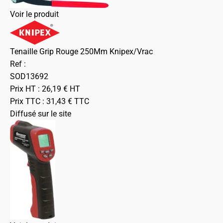
Voir le produit
Tenaille Grip Rouge 250Mm Knipex/Vrac
Ref :
SOD13692
Prix HT :
26,19
€
HT
Prix TTC :
31,43
€
TTC
Diffusé sur le site