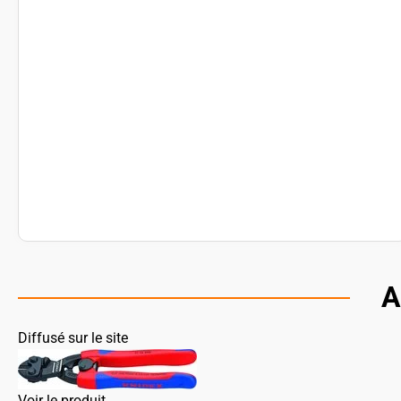
A
Diffusé sur le site
Voir le produit