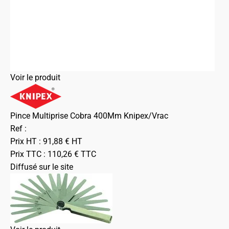
Voir le produit
Pince Multiprise Cobra 400Mm Knipex/Vrac
Ref :
Prix HT :
91,88
€
HT
Prix TTC :
110,26
€
TTC
Diffusé sur le site