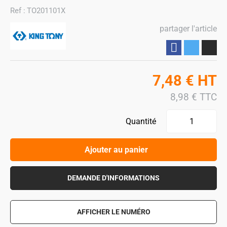
Ref :
TO201101X
partager l'article
Partager
7,48
€
HT
8,98
€
TTC
Quantité
Ajouter au panier
DEMANDE D'INFORMATIONS
AFFICHER LE NUMÉRO