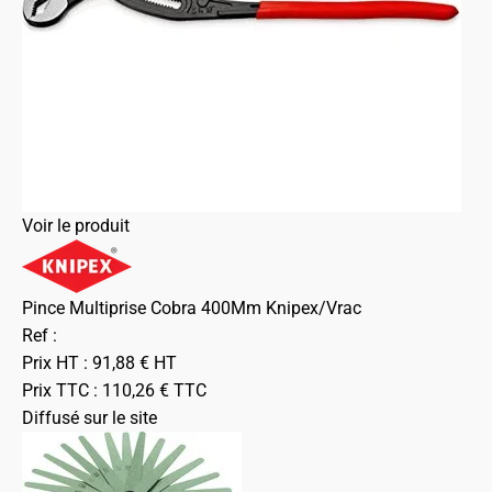
Voir le produit
Pince Multiprise Cobra 400Mm Knipex/Vrac
Ref :
Prix HT :
91,88
€
HT
Prix TTC :
110,26
€
TTC
Diffusé sur le site