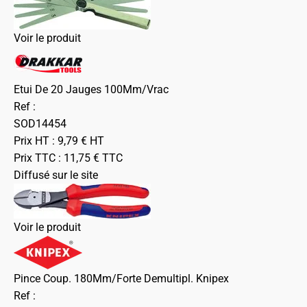
Voir le produit
Etui De 20 Jauges 100Mm/Vrac
Ref :
SOD14454
Prix HT :
9,79
€
HT
Prix TTC :
11,75
€
TTC
Diffusé sur le site
Voir le produit
Pince Coup. 180Mm/Forte Demultipl. Knipex
Ref :