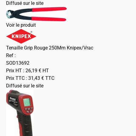
Diffusé sur le site
Voir le produit
Tenaille Grip Rouge 250Mm Knipex/Vrac
Ref :
SOD13692
Prix HT :
26,19
€
HT
Prix TTC :
31,43
€
TTC
Diffusé sur le site