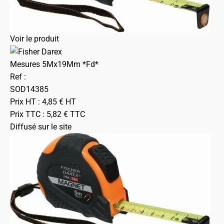
Voir le produit
Mesures 5Mx19Mm *Fd*
Ref :
SOD14385
Prix HT :
4,85
€
HT
Prix TTC :
5,82
€
TTC
Diffusé sur le site