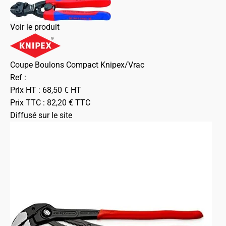
Voir le produit
Coupe Boulons Compact Knipex/Vrac
Ref :
Prix HT :
68,50
€
HT
Prix TTC :
82,20
€
TTC
Diffusé sur le site