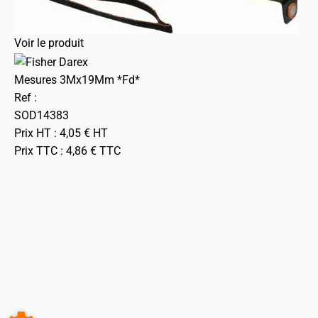
Voir le produit
Mesures 3Mx19Mm *Fd*
Ref :
SOD14383
Prix HT :
4,05
€
HT
Prix TTC :
4,86
€
TTC