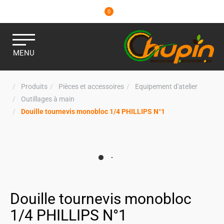
0
MENU
Produits
Pièces et accessoires
Equipement d'atelier
Outillages à main
Douille tournevis monobloc 1/4 PHILLIPS N°1
Douille tournevis monobloc
1/4 PHILLIPS N°1