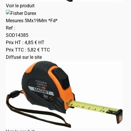
Voir le produit
Mesures 5Mx19Mm *Fd*
Ref :
SOD14385
Prix HT :
4,85
€
HT
Prix TTC :
5,82
€
TTC
Diffusé sur le site