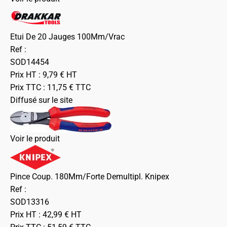
Etui De 20 Jauges 100Mm/Vrac
Ref :
SOD14454
Prix HT :
9,79
€
HT
Prix TTC :
11,75
€
TTC
Diffusé sur le site
Voir le produit
Pince Coup. 180Mm/Forte Demultipl. Knipex
Ref :
SOD13316
Prix HT :
42,99
€
HT