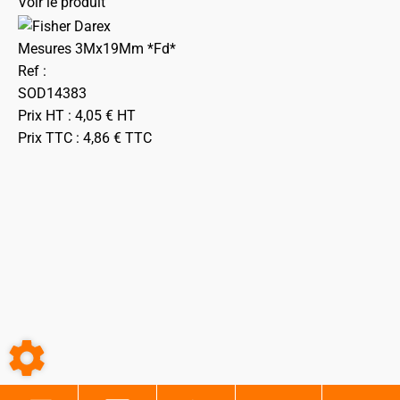
Voir le produit
Mesures 3Mx19Mm *Fd*
Ref :
SOD14383
Prix HT :
4,05
€
HT
Prix TTC :
4,86
€
TTC