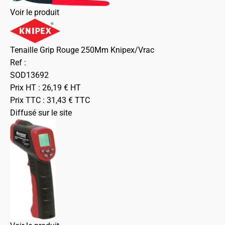
Voir le produit
Tenaille Grip Rouge 250Mm Knipex/Vrac
Ref :
SOD13692
Prix HT :
26,19
€
HT
Prix TTC :
31,43
€
TTC
Diffusé sur le site