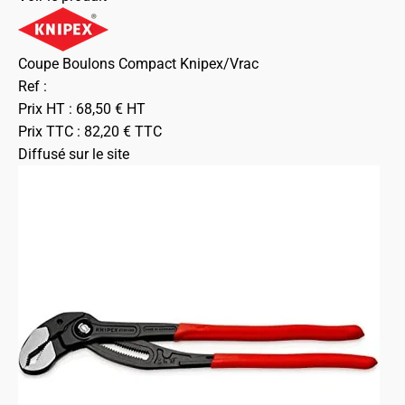
Coupe Boulons Compact Knipex/Vrac
Ref :
Prix HT :
68,50
€
HT
Prix TTC :
82,20
€
TTC
Diffusé sur le site