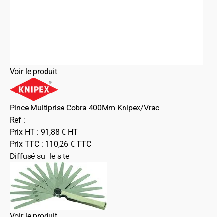
Voir le produit
Pince Multiprise Cobra 400Mm Knipex/Vrac
Ref :
Prix HT :
91,88
€
HT
Prix TTC :
110,26
€
TTC
Diffusé sur le site
Voir le produit