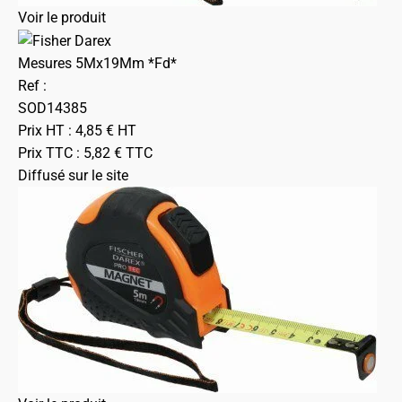
Voir le produit
Mesures 5Mx19Mm *Fd*
Ref :
SOD14385
Prix HT :
4,85
€
HT
Prix TTC :
5,82
€
TTC
Diffusé sur le site