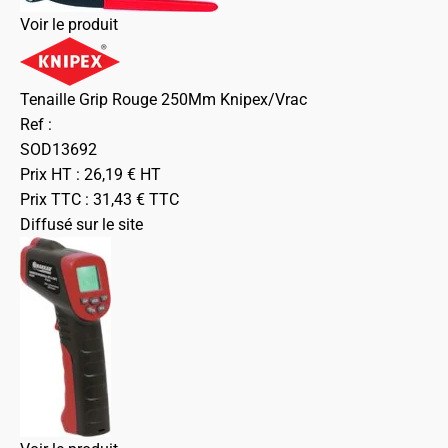
Voir le produit
Tenaille Grip Rouge 250Mm Knipex/Vrac
Ref :
SOD13692
Prix HT :
26,19
€
HT
Prix TTC :
31,43
€
TTC
Diffusé sur le site