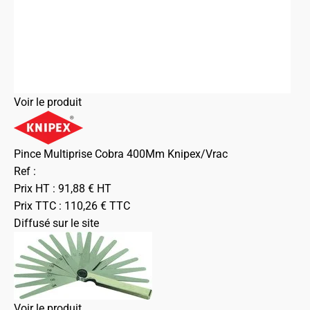
Voir le produit
Pince Multiprise Cobra 400Mm Knipex/Vrac
Ref :
Prix HT :
91,88
€
HT
Prix TTC :
110,26
€
TTC
Diffusé sur le site
Voir le produit