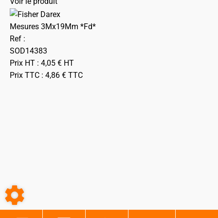
Voir le produit
Mesures 3Mx19Mm *Fd*
Ref :
SOD14383
Prix HT :
4,05
€
HT
Prix TTC :
4,86
€
TTC