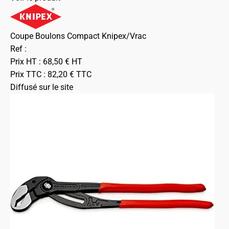
Coupe Boulons Compact Knipex/Vrac
Ref :
Prix HT :
68,50
€
HT
Prix TTC :
82,20
€
TTC
Diffusé sur le site