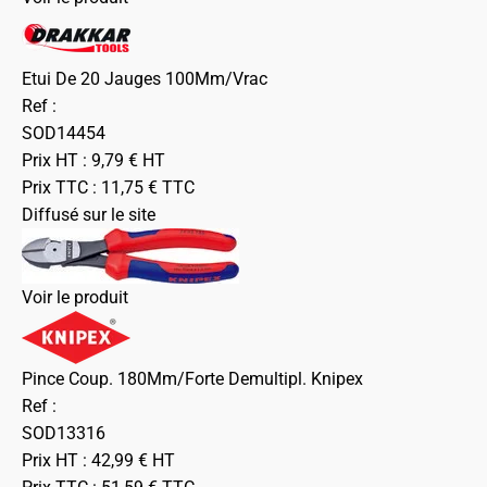
Etui De 20 Jauges 100Mm/Vrac
Ref :
SOD14454
Prix HT :
9,79
€
HT
Prix TTC :
11,75
€
TTC
Diffusé sur le site
Voir le produit
Pince Coup. 180Mm/Forte Demultipl. Knipex
Ref :
SOD13316
Prix HT :
42,99
€
HT