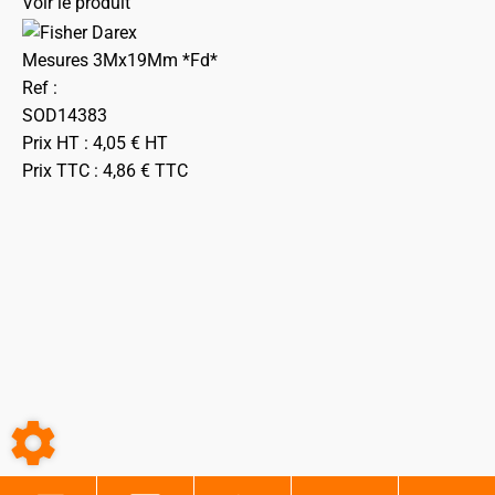
Voir le produit
Mesures 3Mx19Mm *Fd*
Ref :
SOD14383
Prix HT :
4,05
€
HT
Prix TTC :
4,86
€
TTC