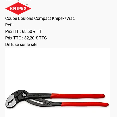
Coupe Boulons Compact Knipex/Vrac
Ref :
Prix HT :
68,50
€
HT
Prix TTC :
82,20
€
TTC
Diffusé sur le site