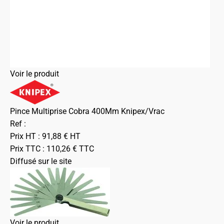
Voir le produit
Pince Multiprise Cobra 400Mm Knipex/Vrac
Ref :
Prix HT :
91,88
€
HT
Prix TTC :
110,26
€
TTC
Diffusé sur le site
Voir le produit