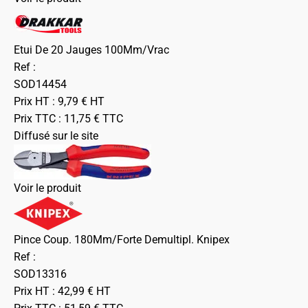
Etui De 20 Jauges 100Mm/Vrac
Ref :
SOD14454
Prix HT :
9,79
€
HT
Prix TTC :
11,75
€
TTC
Diffusé sur le site
Voir le produit
Pince Coup. 180Mm/Forte Demultipl. Knipex
Ref :
SOD13316
Prix HT :
42,99
€
HT