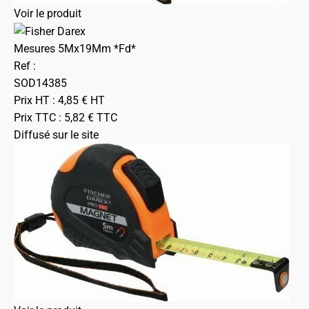
Voir le produit
Mesures 5Mx19Mm *Fd*
Ref :
SOD14385
Prix HT :
4,85
€
HT
Prix TTC :
5,82
€
TTC
Diffusé sur le site