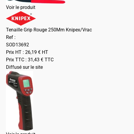
Voir le produit
Tenaille Grip Rouge 250Mm Knipex/Vrac
Ref :
SOD13692
Prix HT :
26,19
€
HT
Prix TTC :
31,43
€
TTC
Diffusé sur le site