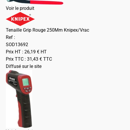
Voir le produit
Tenaille Grip Rouge 250Mm Knipex/Vrac
Ref :
SOD13692
Prix HT :
26,19
€
HT
Prix TTC :
31,43
€
TTC
Diffusé sur le site