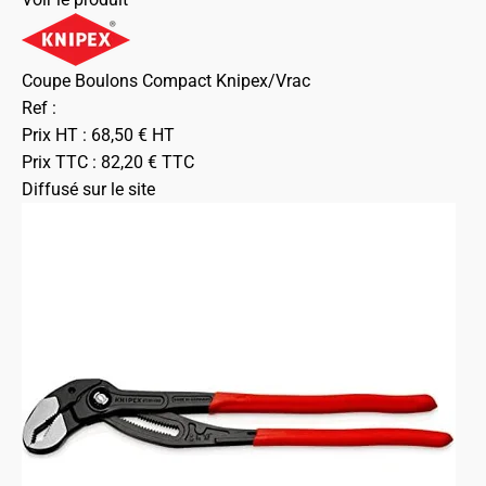
Coupe Boulons Compact Knipex/Vrac
Ref :
Prix HT :
68,50
€
HT
Prix TTC :
82,20
€
TTC
Diffusé sur le site