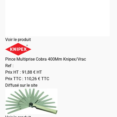
Voir le produit
Pince Multiprise Cobra 400Mm Knipex/Vrac
Ref :
Prix HT :
91,88
€
HT
Prix TTC :
110,26
€
TTC
Diffusé sur le site