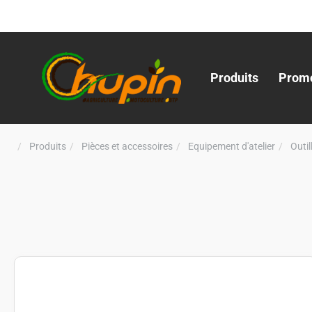
Produits
Promo
Produits
Pièces et accessoires
Equipement d'atelier
Outi