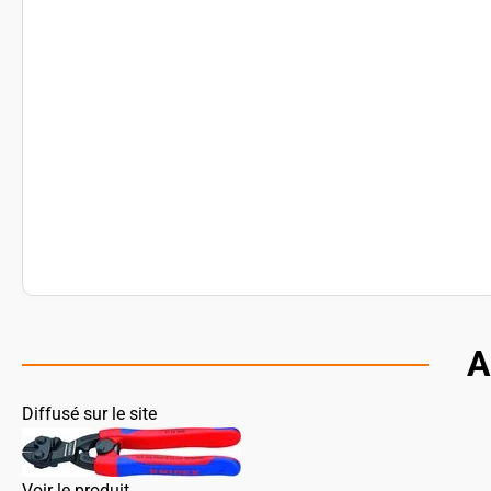
A
Diffusé sur le site
Voir le produit