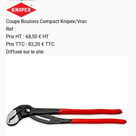
Coupe Boulons Compact Knipex/Vrac
Ref :
Prix HT :
68,50
€
HT
Prix TTC :
82,20
€
TTC
Diffusé sur le site