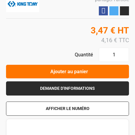
Partager
3,47
€
HT
4,16
€
TTC
Quantité
Ajouter au panier
DEMANDE D'INFORMATIONS
AFFICHER LE NUMÉRO