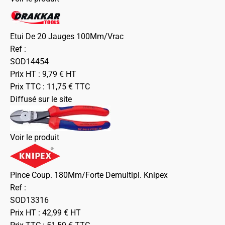
Etui De 20 Jauges 100Mm/Vrac
Ref :
SOD14454
Prix HT :
9,79
€
HT
Prix TTC :
11,75
€
TTC
Diffusé sur le site
Voir le produit
Pince Coup. 180Mm/Forte Demultipl. Knipex
Ref :
SOD13316
Prix HT :
42,99
€
HT