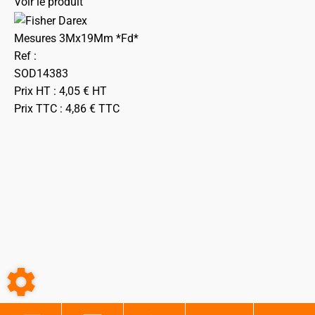
Voir le produit
Mesures 3Mx19Mm *Fd*
Ref :
SOD14383
Prix HT :
4,05
€
HT
Prix TTC :
4,86
€
TTC