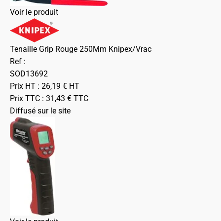
Voir le produit
Tenaille Grip Rouge 250Mm Knipex/Vrac
Ref :
SOD13692
Prix HT :
26,19
€
HT
Prix TTC :
31,43
€
TTC
Diffusé sur le site