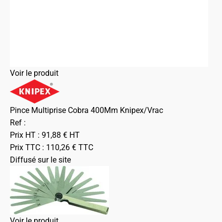
Voir le produit
Pince Multiprise Cobra 400Mm Knipex/Vrac
Ref :
Prix HT :
91,88
€
HT
Prix TTC :
110,26
€
TTC
Diffusé sur le site
Voir le produit