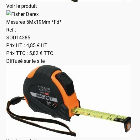
Voir le produit
Mesures 5Mx19Mm *Fd*
Ref :
SOD14385
Prix HT :
4,85
€
HT
Prix TTC :
5,82
€
TTC
Diffusé sur le site