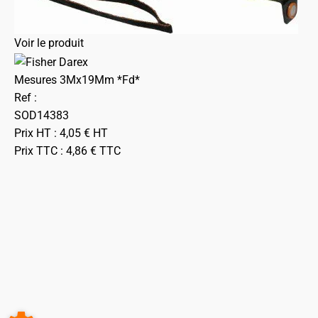
Voir le produit
Mesures 3Mx19Mm *Fd*
Ref :
SOD14383
Prix HT :
4,05
€
HT
Prix TTC :
4,86
€
TTC