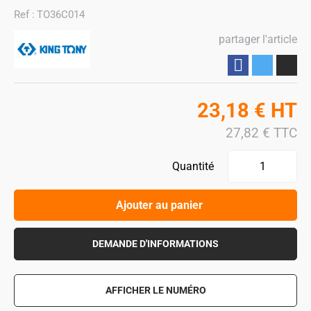
Ref :
TO36C014
partager l'article
Partager
23,18
€
HT
27,82
€
TTC
Quantité
Ajouter au panier
DEMANDE D'INFORMATIONS
AFFICHER LE NUMÉRO