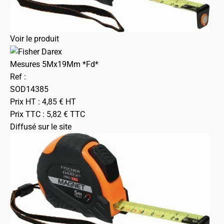
Voir le produit
Mesures 5Mx19Mm *Fd*
Ref :
SOD14385
Prix HT :
4,85
€
HT
Prix TTC :
5,82
€
TTC
Diffusé sur le site