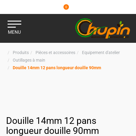
0
MENU
Produits
Pièces et accessoires
Equipement d'atelier
Outillages à main
Douille 14mm 12 pans longueur douille 90mm
Douille 14mm 12 pans
longueur douille 90mm