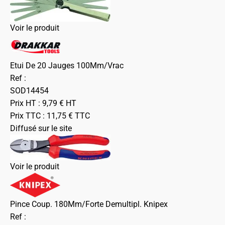
Voir le produit
Etui De 20 Jauges 100Mm/Vrac
Ref :
SOD14454
Prix HT :
9,79
€
HT
Prix TTC :
11,75
€
TTC
Diffusé sur le site
Voir le produit
Pince Coup. 180Mm/Forte Demultipl. Knipex
Ref :