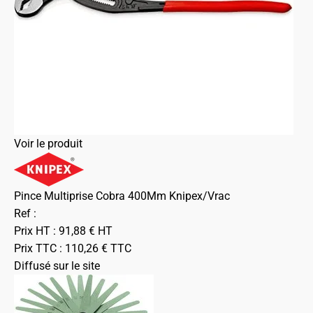
Voir le produit
Pince Multiprise Cobra 400Mm Knipex/Vrac
Ref :
Prix HT :
91,88
€
HT
Prix TTC :
110,26
€
TTC
Diffusé sur le site