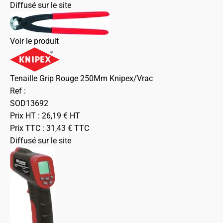
Diffusé sur le site
Voir le produit
Tenaille Grip Rouge 250Mm Knipex/Vrac
Ref :
SOD13692
Prix HT :
26,19
€
HT
Prix TTC :
31,43
€
TTC
Diffusé sur le site