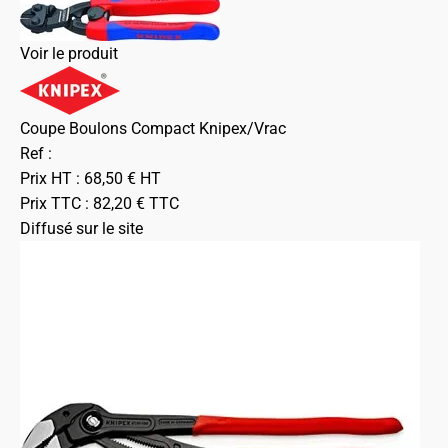
Voir le produit
Coupe Boulons Compact Knipex/Vrac
Ref :
Prix HT :
68,50
€
HT
Prix TTC :
82,20
€
TTC
Diffusé sur le site