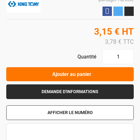
Partager
3,15
€
HT
3,78
€
TTC
Quantité
Ajouter au panier
DEMANDE D'INFORMATIONS
AFFICHER LE NUMÉRO