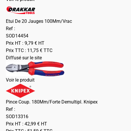
Etui De 20 Jauges 100Mm/Vrac
Ref :
SOD14454
Prix HT :
9,79
€
HT
Prix TTC :
11,75
€
TTC
Diffusé sur le site
Voir le produit
Pince Coup. 180Mm/Forte Demultipl. Knipex
Ref :
SOD13316
Prix HT :
42,99
€
HT