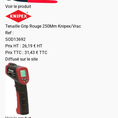
Voir le produit
Tenaille Grip Rouge 250Mm Knipex/Vrac
Ref :
SOD13692
Prix HT :
26,19
€
HT
Prix TTC :
31,43
€
TTC
Diffusé sur le site