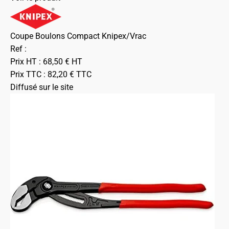
Coupe Boulons Compact Knipex/Vrac
Ref :
Prix HT :
68,50
€
HT
Prix TTC :
82,20
€
TTC
Diffusé sur le site