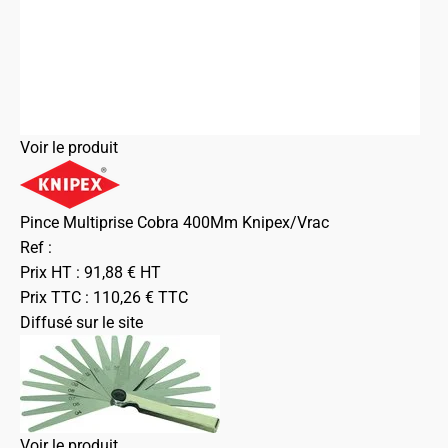
Voir le produit
Pince Multiprise Cobra 400Mm Knipex/Vrac
Ref :
Prix HT :
91,88
€
HT
Prix TTC :
110,26
€
TTC
Diffusé sur le site
Voir le produit