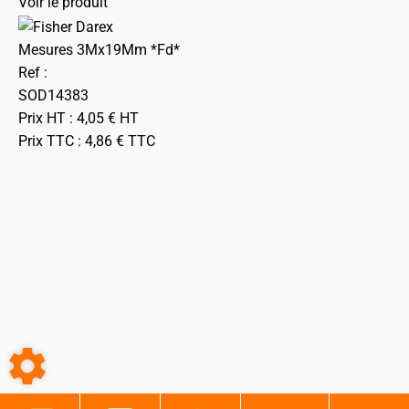
Voir le produit
Mesures 3Mx19Mm *Fd*
Ref :
SOD14383
Prix HT :
4,05
€
HT
Prix TTC :
4,86
€
TTC