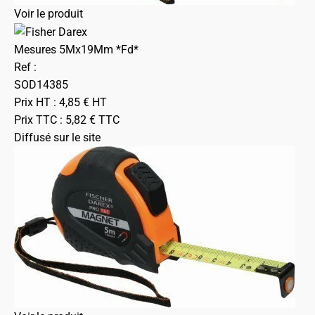
Voir le produit
Mesures 5Mx19Mm *Fd*
Ref :
SOD14385
Prix HT :
4,85
€
HT
Prix TTC :
5,82
€
TTC
Diffusé sur le site