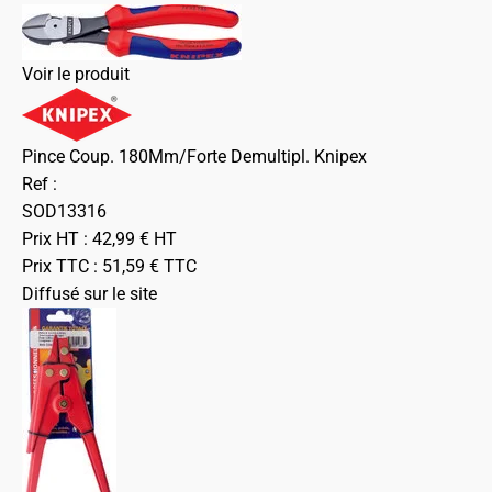
Voir le produit
Pince Coup. 180Mm/Forte Demultipl. Knipex
Ref :
SOD13316
Prix HT :
42,99
€
HT
Prix TTC :
51,59
€
TTC
Diffusé sur le site