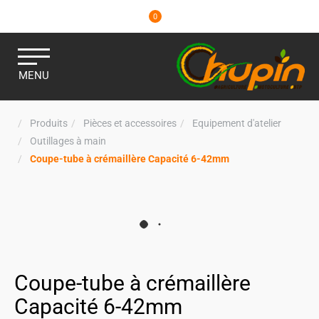
0
MENU
Produits
Pièces et accessoires
Equipement d'atelier
Outillages à main
Coupe-tube à crémaillère Capacité 6-42mm
Coupe-tube à crémaillère
Capacité 6-42mm