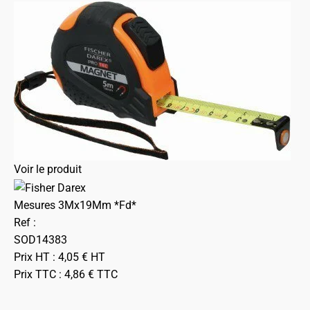
Voir le produit
Mesures 3Mx19Mm *Fd*
Ref :
SOD14383
Prix HT :
4,05
€
HT
Prix TTC :
4,86
€
TTC