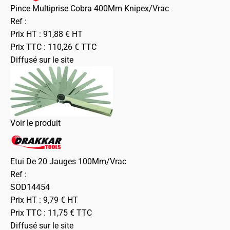
Pince Multiprise Cobra 400Mm Knipex/Vrac
Ref :
Prix HT :
91,88
€
HT
Prix TTC :
110,26
€
TTC
Diffusé sur le site
Voir le produit
Etui De 20 Jauges 100Mm/Vrac
Ref :
SOD14454
Prix HT :
9,79
€
HT
Prix TTC :
11,75
€
TTC
Diffusé sur le site