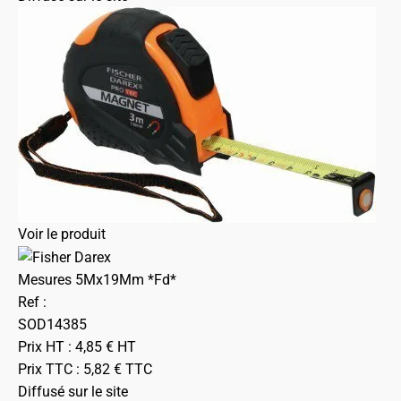
Voir le produit
Mesures 5Mx19Mm *Fd*
Ref :
SOD14385
Prix HT :
4,85
€
HT
Prix TTC :
5,82
€
TTC
Diffusé sur le site