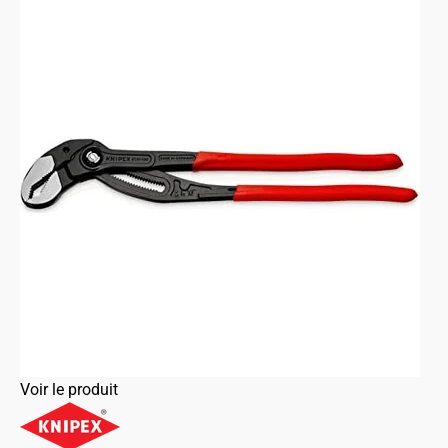
Voir le produit