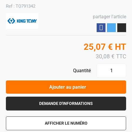
Ref :
TO791342
partager l'article
Partager
25,07
€
HT
30,08
€
TTC
Quantité
Ajouter au panier
DEMANDE D'INFORMATIONS
AFFICHER LE NUMÉRO