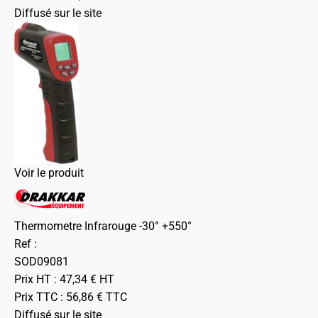
Diffusé sur le site
Voir le produit
Thermometre Infrarouge -30° +550°
Ref :
SOD09081
Prix HT :
47,34
€
HT
Prix TTC :
56,86
€
TTC
Diffusé sur le site