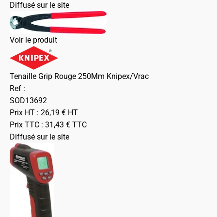
Diffusé sur le site
Voir le produit
Tenaille Grip Rouge 250Mm Knipex/Vrac
Ref :
SOD13692
Prix HT :
26,19
€
HT
Prix TTC :
31,43
€
TTC
Diffusé sur le site