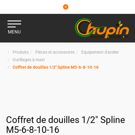
0
MENU
Produits
Pièces et accessoires
Equipement d'atelier
Outillages à main
Coffret de douilles 1/2" Spline M5-6-8-10-16
Coffret de douilles 1/2" Spline
M5-6-8-10-16