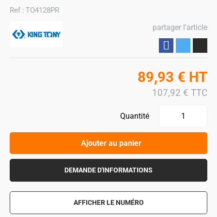
Ref :
TO4128PR
partager l'article
Partager
89,93
€
HT
107,92
€
TTC
Quantité
Ajouter au panier
DEMANDE D'INFORMATIONS
AFFICHER LE NUMÉRO