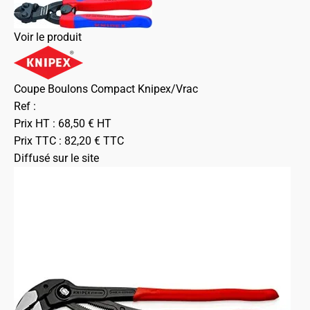
Voir le produit
Coupe Boulons Compact Knipex/Vrac
Ref :
Prix HT :
68,50
€
HT
Prix TTC :
82,20
€
TTC
Diffusé sur le site