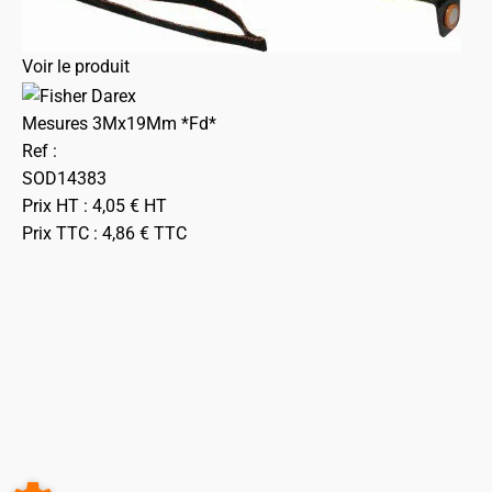
Voir le produit
Mesures 3Mx19Mm *Fd*
Ref :
SOD14383
Prix HT :
4,05
€
HT
Prix TTC :
4,86
€
TTC