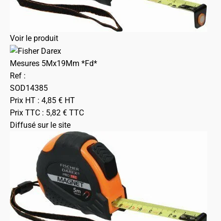
Voir le produit
Mesures 5Mx19Mm *Fd*
Ref :
SOD14385
Prix HT :
4,85
€
HT
Prix TTC :
5,82
€
TTC
Diffusé sur le site