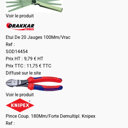
Voir le produit
Etui De 20 Jauges 100Mm/Vrac
Ref :
SOD14454
Prix HT :
9,79
€
HT
Prix TTC :
11,75
€
TTC
Diffusé sur le site
Voir le produit
Pince Coup. 180Mm/Forte Demultipl. Knipex
Ref :