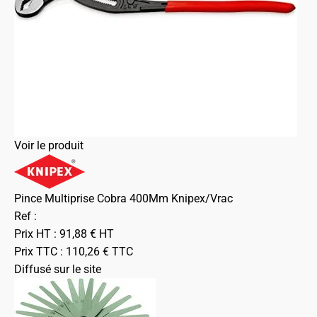
Voir le produit
Pince Multiprise Cobra 400Mm Knipex/Vrac
Ref :
Prix HT :
91,88
€
HT
Prix TTC :
110,26
€
TTC
Diffusé sur le site