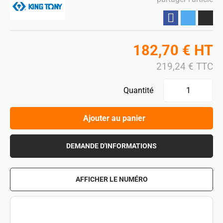
Partager
182,70
€
HT
219,24
€
TTC
Quantité
Ajouter au panier
DEMANDE D'INFORMATIONS
AFFICHER LE NUMÉRO