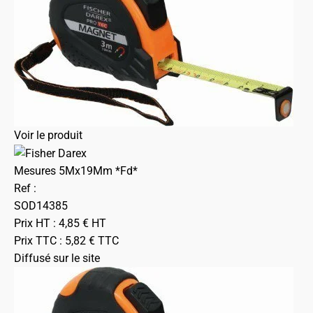
Voir le produit
Mesures 5Mx19Mm *Fd*
Ref :
SOD14385
Prix HT :
4,85
€
HT
Prix TTC :
5,82
€
TTC
Diffusé sur le site