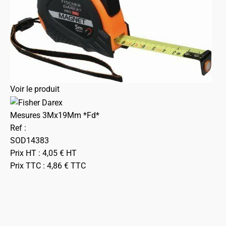
Voir le produit
Mesures 3Mx19Mm *Fd*
Ref :
SOD14383
Prix HT :
4,05
€
HT
Prix TTC :
4,86
€
TTC