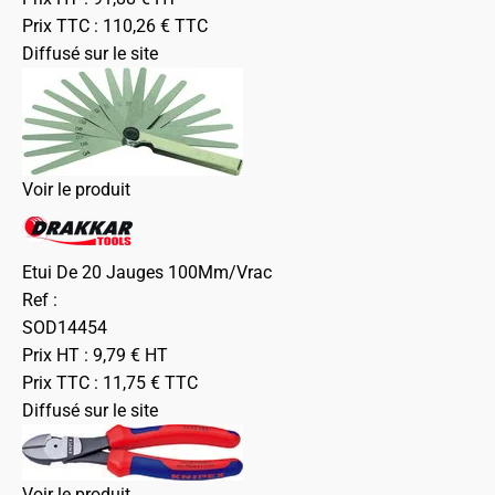
Prix TTC :
110,26
€
TTC
Diffusé sur le site
Voir le produit
Etui De 20 Jauges 100Mm/Vrac
Ref :
SOD14454
Prix HT :
9,79
€
HT
Prix TTC :
11,75
€
TTC
Diffusé sur le site
Voir le produit