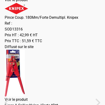
Pince Coup. 180Mm/Forte Demultipl. Knipex
Ref :
SOD13316
Prix HT :
42,99
€
HT
Prix TTC :
51,59
€
TTC
Diffusé sur le site
Voir le produit