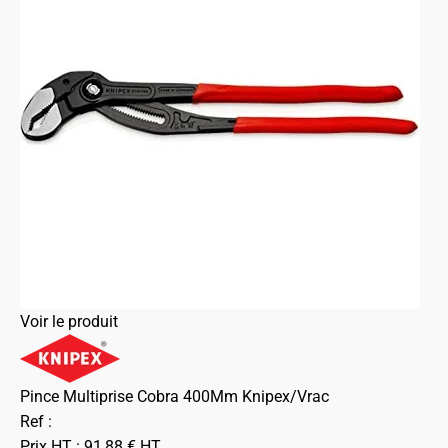
Voir le produit
Pince Multiprise Cobra 400Mm Knipex/Vrac
Ref :
Prix HT :
91,88
€
HT