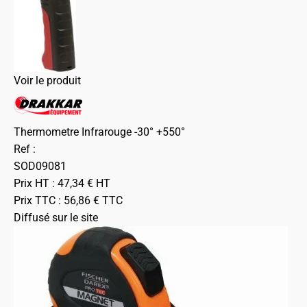
Voir le produit
Thermometre Infrarouge -30° +550°
Ref :
SOD09081
Prix HT :
47,34
€
HT
Prix TTC :
56,86
€
TTC
Diffusé sur le site