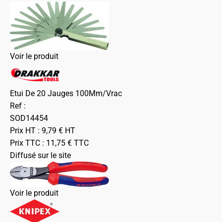
Voir le produit
Etui De 20 Jauges 100Mm/Vrac
Ref :
SOD14454
Prix HT :
9,79
€
HT
Prix TTC :
11,75
€
TTC
Diffusé sur le site
Voir le produit