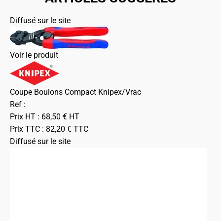
Diffusé sur le site
Voir le produit
Coupe Boulons Compact Knipex/Vrac
Ref :
Prix HT :
68,50
€
HT
Prix TTC :
82,20
€
TTC
Diffusé sur le site