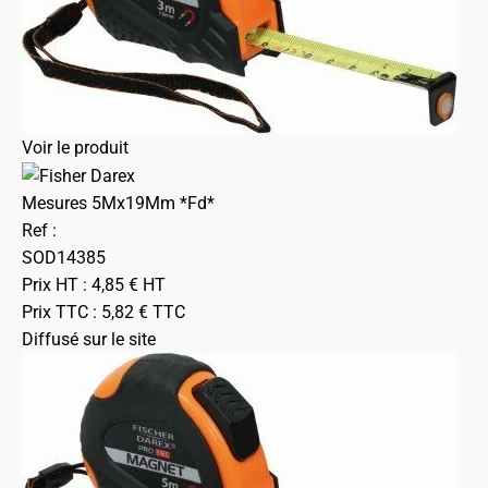
Voir le produit
Mesures 5Mx19Mm *Fd*
Ref :
SOD14385
Prix HT :
4,85
€
HT
Prix TTC :
5,82
€
TTC
Diffusé sur le site