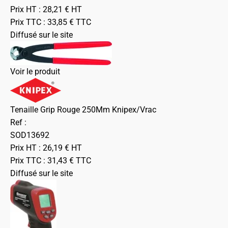
Prix HT :
28,21
€
HT
Prix TTC :
33,85
€
TTC
Diffusé sur le site
Voir le produit
Tenaille Grip Rouge 250Mm Knipex/Vrac
Ref :
SOD13692
Prix HT :
26,19
€
HT
Prix TTC :
31,43
€
TTC
Diffusé sur le site