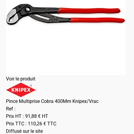
Voir le produit
Pince Multiprise Cobra 400Mm Knipex/Vrac
Ref :
Prix HT :
91,88
€
HT
Prix TTC :
110,26
€
TTC
Diffusé sur le site