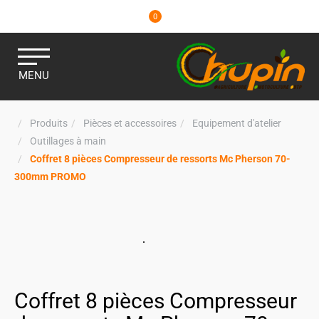
0
MENU
Produits
Pièces et accessoires
Equipement d'atelier
Outillages à main
Coffret 8 pièces Compresseur de ressorts Mc Pherson 70-
300mm PROMO
Coffret 8 pièces Compresseur