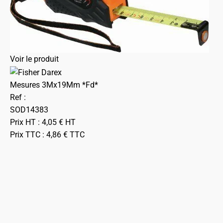
Voir le produit
Mesures 3Mx19Mm *Fd*
Ref :
SOD14383
Prix HT :
4,05
€
HT
Prix TTC :
4,86
€
TTC