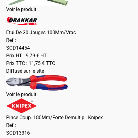
Voir le produit
Etui De 20 Jauges 100Mm/Vrac
Ref :
SOD14454
Prix HT :
9,79
€
HT
Prix TTC :
11,75
€
TTC
Diffusé sur le site
Voir le produit
Pince Coup. 180Mm/Forte Demultipl. Knipex
Ref :
SOD13316