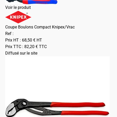
Voir le produit
Coupe Boulons Compact Knipex/Vrac
Ref :
Prix HT :
68,50
€
HT
Prix TTC :
82,20
€
TTC
Diffusé sur le site