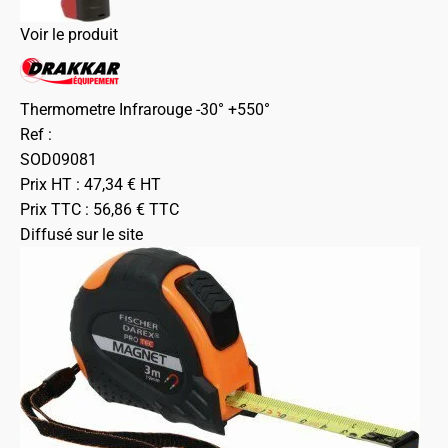
Voir le produit
Thermometre Infrarouge -30° +550°
Ref :
SOD09081
Prix HT :
47,34
€
HT
Prix TTC :
56,86
€
TTC
Diffusé sur le site