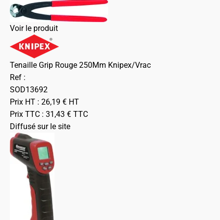
Voir le produit
Tenaille Grip Rouge 250Mm Knipex/Vrac
Ref :
SOD13692
Prix HT :
26,19
€
HT
Prix TTC :
31,43
€
TTC
Diffusé sur le site