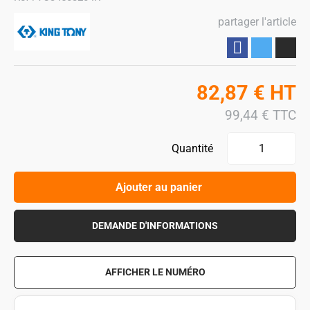
partager l'article
Partager
82,87
€
HT
99,44
€
TTC
Quantité
Ajouter au panier
DEMANDE D'INFORMATIONS
AFFICHER LE NUMÉRO