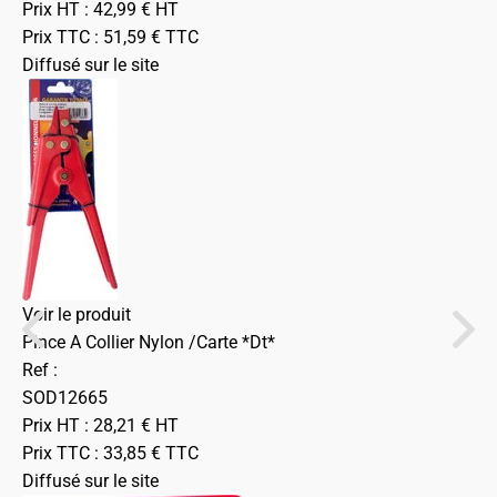
Prix HT :
42,99
€
HT
Prix TTC :
51,59
€
TTC
Diffusé sur le site
Voir le produit
Pince A Collier Nylon /Carte *Dt*
Ref :
SOD12665
Prix HT :
28,21
€
HT
Prix TTC :
33,85
€
TTC
Diffusé sur le site