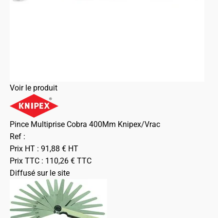
Voir le produit
Pince Multiprise Cobra 400Mm Knipex/Vrac
Ref :
Prix HT :
91,88
€
HT
Prix TTC :
110,26
€
TTC
Diffusé sur le site