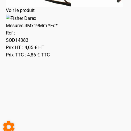
Voir le produit
Mesures 3Mx19Mm *Fd*
Ref :
SOD14383
Prix HT :
4,05
€
HT
Prix TTC :
4,86
€
TTC