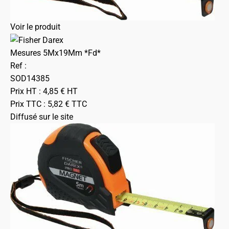
Voir le produit
Mesures 5Mx19Mm *Fd*
Ref :
SOD14385
Prix HT :
4,85
€
HT
Prix TTC :
5,82
€
TTC
Diffusé sur le site