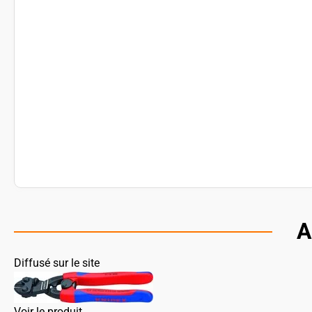
A
Diffusé sur le site
Voir le produit