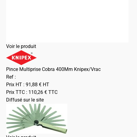
Voir le produit
Pince Multiprise Cobra 400Mm Knipex/Vrac
Ref :
Prix HT :
91,88
€
HT
Prix TTC :
110,26
€
TTC
Diffusé sur le site