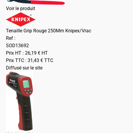
Voir le produit
Tenaille Grip Rouge 250Mm Knipex/Vrac
Ref :
SOD13692
Prix HT :
26,19
€
HT
Prix TTC :
31,43
€
TTC
Diffusé sur le site