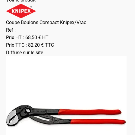
Coupe Boulons Compact Knipex/Vrac
Ref :
Prix HT :
68,50
€
HT
Prix TTC :
82,20
€
TTC
Diffusé sur le site