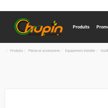
Produits
Promo
Produits
Pièces et accessoires
Equipement d'atelier
Outi