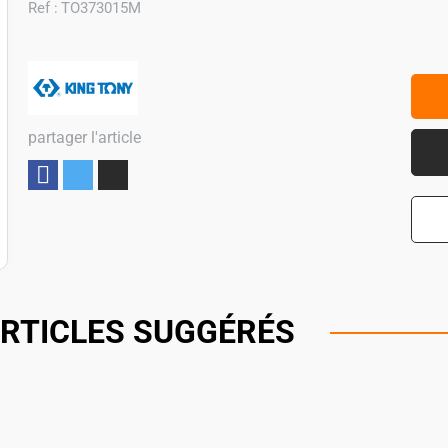
Ref :
TO373015M
partager l'article
Partager
RTICLES SUGGÉRÉS