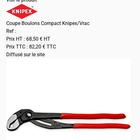
Coupe Boulons Compact Knipex/Vrac
Ref :
Prix HT :
68,50
€
HT
Prix TTC :
82,20
€
TTC
Diffusé sur le site