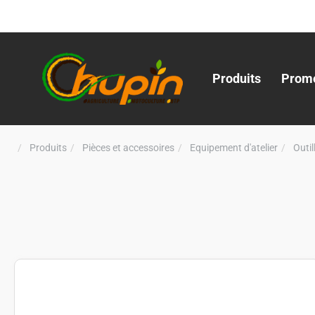
Produits
Promo
Produits
Pièces et accessoires
Equipement d'atelier
Outi