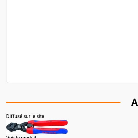
A
Diffusé sur le site
Voir le produit