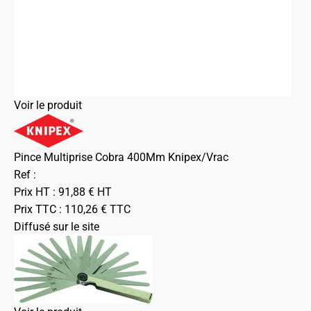
Voir le produit
Pince Multiprise Cobra 400Mm Knipex/Vrac
Ref :
Prix HT :
91,88
€
HT
Prix TTC :
110,26
€
TTC
Diffusé sur le site