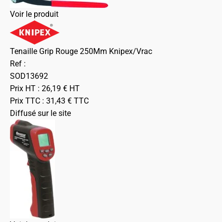
Voir le produit
Tenaille Grip Rouge 250Mm Knipex/Vrac
Ref :
SOD13692
Prix HT :
26,19
€
HT
Prix TTC :
31,43
€
TTC
Diffusé sur le site