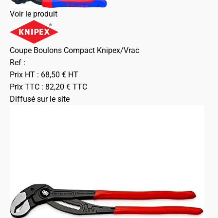
Voir le produit
Coupe Boulons Compact Knipex/Vrac
Ref :
Prix HT :
68,50
€
HT
Prix TTC :
82,20
€
TTC
Diffusé sur le site