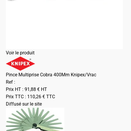
Voir le produit
Pince Multiprise Cobra 400Mm Knipex/Vrac
Ref :
Prix HT :
91,88
€
HT
Prix TTC :
110,26
€
TTC
Diffusé sur le site