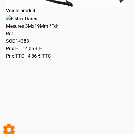
Voir le produit
Mesures 3Mx19Mm *Fd*
Ref :
SOD14383
Prix HT :
4,05
€
HT
Prix TTC :
4,86
€
TTC