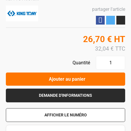
partager l'article
Partager
26,70
€
HT
32,04
€
TTC
Quantité
Ajouter au panier
DEMANDE D'INFORMATIONS
AFFICHER LE NUMÉRO