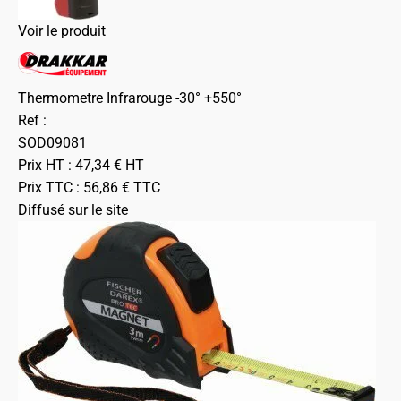
Voir le produit
Thermometre Infrarouge -30° +550°
Ref :
SOD09081
Prix HT :
47,34
€
HT
Prix TTC :
56,86
€
TTC
Diffusé sur le site