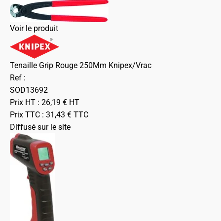
Voir le produit
Tenaille Grip Rouge 250Mm Knipex/Vrac
Ref :
SOD13692
Prix HT :
26,19
€
HT
Prix TTC :
31,43
€
TTC
Diffusé sur le site