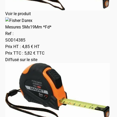
Voir le produit
Mesures 5Mx19Mm *Fd*
Ref :
SOD14385
Prix HT :
4,85
€
HT
Prix TTC :
5,82
€
TTC
Diffusé sur le site