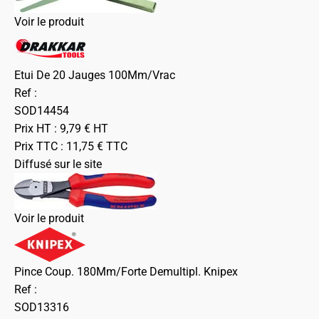
Voir le produit
Etui De 20 Jauges 100Mm/Vrac
Ref :
SOD14454
Prix HT :
9,79
€
HT
Prix TTC :
11,75
€
TTC
Diffusé sur le site
Voir le produit
Pince Coup. 180Mm/Forte Demultipl. Knipex
Ref :
SOD13316