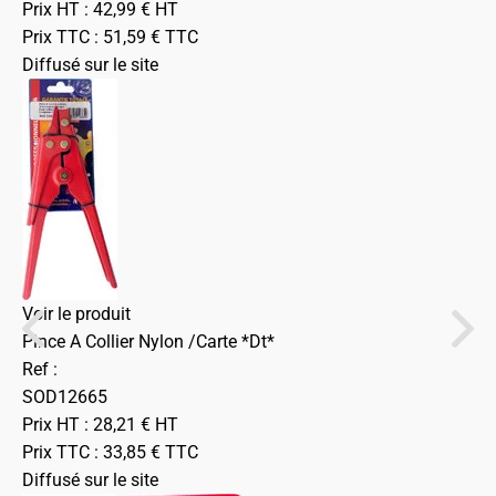
Prix HT :
42,99
€
HT
Prix TTC :
51,59
€
TTC
Diffusé sur le site
Voir le produit
Pince A Collier Nylon /Carte *Dt*
Ref :
SOD12665
Prix HT :
28,21
€
HT
Prix TTC :
33,85
€
TTC
Diffusé sur le site