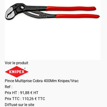
Voir le produit
Pince Multiprise Cobra 400Mm Knipex/Vrac
Ref :
Prix HT :
91,88
€
HT
Prix TTC :
110,26
€
TTC
Diffusé sur le site