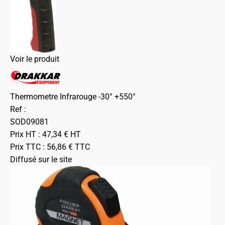
Voir le produit
Thermometre Infrarouge -30° +550°
Ref :
SOD09081
Prix HT :
47,34
€
HT
Prix TTC :
56,86
€
TTC
Diffusé sur le site