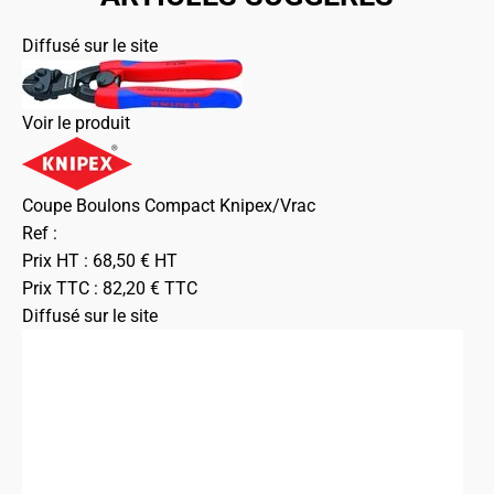
Diffusé sur le site
Voir le produit
Coupe Boulons Compact Knipex/Vrac
Ref :
Prix HT :
68,50
€
HT
Prix TTC :
82,20
€
TTC
Diffusé sur le site