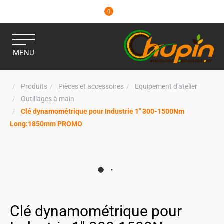
0
MENU
Produits
Pièces et accessoires
Equipement d'atelier
Outillages à main
Clé dynamométrique pour Industrie 1" 300-1500Nm
Long:1850mm PROMO
Clé dynamométrique pour