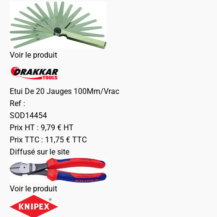
Voir le produit
Etui De 20 Jauges 100Mm/Vrac
Ref :
SOD14454
Prix HT :
9,79
€
HT
Prix TTC :
11,75
€
TTC
Diffusé sur le site
Voir le produit