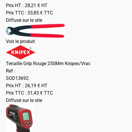
Prix HT :
28,21
€
HT
Prix TTC :
33,85
€
TTC
Diffusé sur le site
Voir le produit
Tenaille Grip Rouge 250Mm Knipex/Vrac
Ref :
SOD13692
Prix HT :
26,19
€
HT
Prix TTC :
31,43
€
TTC
Diffusé sur le site