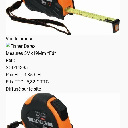
Voir le produit
Mesures 5Mx19Mm *Fd*
Ref :
SOD14385
Prix HT :
4,85
€
HT
Prix TTC :
5,82
€
TTC
Diffusé sur le site