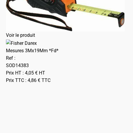
Voir le produit
Mesures 3Mx19Mm *Fd*
Ref :
SOD14383
Prix HT :
4,05
€
HT
Prix TTC :
4,86
€
TTC