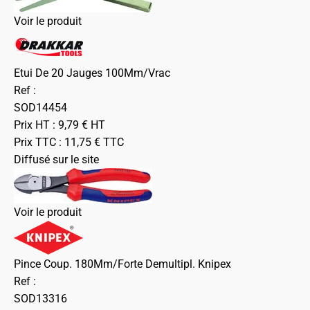
Voir le produit
Etui De 20 Jauges 100Mm/Vrac
Ref :
SOD14454
Prix HT :
9,79
€
HT
Prix TTC :
11,75
€
TTC
Diffusé sur le site
Voir le produit
Pince Coup. 180Mm/Forte Demultipl. Knipex
Ref :
SOD13316