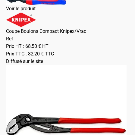
Voir le produit
Coupe Boulons Compact Knipex/Vrac
Ref :
Prix HT :
68,50
€
HT
Prix TTC :
82,20
€
TTC
Diffusé sur le site