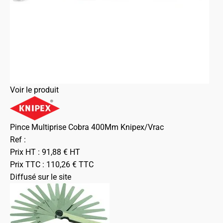
Voir le produit
Pince Multiprise Cobra 400Mm Knipex/Vrac
Ref :
Prix HT :
91,88
€
HT
Prix TTC :
110,26
€
TTC
Diffusé sur le site