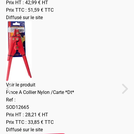
Prix HT :
42,99
€
HT
Prix TTC :
51,59
€
TTC
Diffusé sur le site
Voir le produit
Pince A Collier Nylon /Carte *Dt*
Ref :
SOD12665
Prix HT :
28,21
€
HT
Prix TTC :
33,85
€
TTC
Diffusé sur le site