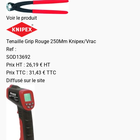
Voir le produit
Tenaille Grip Rouge 250Mm Knipex/Vrac
Ref :
SOD13692
Prix HT :
26,19
€
HT
Prix TTC :
31,43
€
TTC
Diffusé sur le site