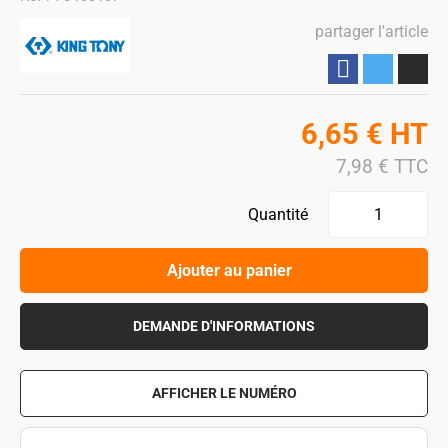
partager l'article
Partager
6,65
€
HT
7,98
€
TTC
Quantité
Ajouter au panier
DEMANDE D'INFORMATIONS
AFFICHER LE NUMÉRO