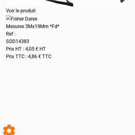
Voir le produit
Mesures 3Mx19Mm *Fd*
Ref :
SOD14383
Prix HT :
4,05
€
HT
Prix TTC :
4,86
€
TTC