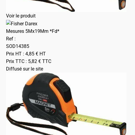
Voir le produit
Mesures 5Mx19Mm *Fd*
Ref :
SOD14385
Prix HT :
4,85
€
HT
Prix TTC :
5,82
€
TTC
Diffusé sur le site