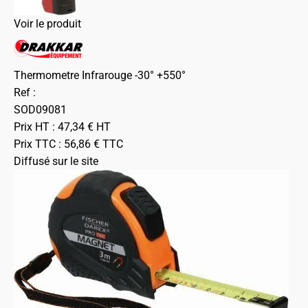
Voir le produit
Thermometre Infrarouge -30° +550°
Ref :
SOD09081
Prix HT :
47,34
€
HT
Prix TTC :
56,86
€
TTC
Diffusé sur le site