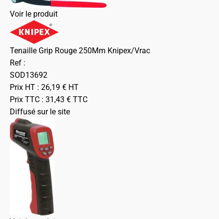
Voir le produit
Tenaille Grip Rouge 250Mm Knipex/Vrac
Ref :
SOD13692
Prix HT :
26,19
€
HT
Prix TTC :
31,43
€
TTC
Diffusé sur le site