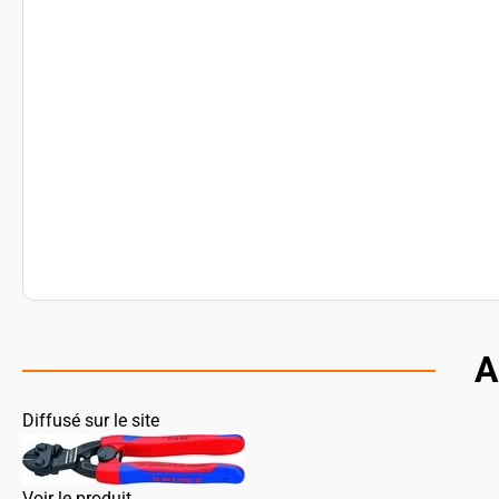
A
Diffusé sur le site
Voir le produit