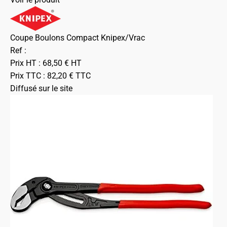
Coupe Boulons Compact Knipex/Vrac
Ref :
Prix HT :
68,50
€
HT
Prix TTC :
82,20
€
TTC
Diffusé sur le site