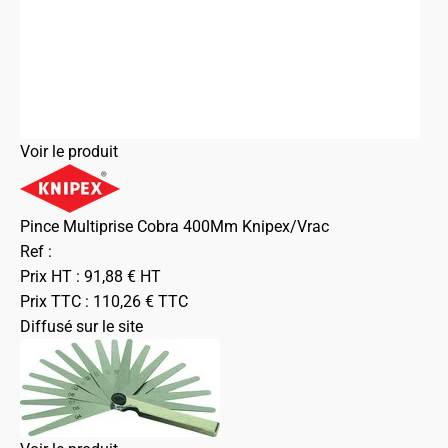
Voir le produit
Pince Multiprise Cobra 400Mm Knipex/Vrac
Ref :
Prix HT :
91,88
€
HT
Prix TTC :
110,26
€
TTC
Diffusé sur le site