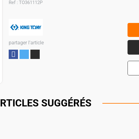
Ref :
TO361112P
partager l'article
Partager
RTICLES SUGGÉRÉS