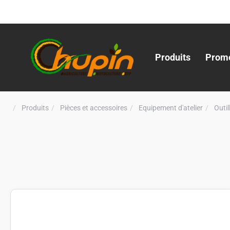
Produits
Promo
Produits
Pièces et accessoires
Equipement d'atelier
Outi