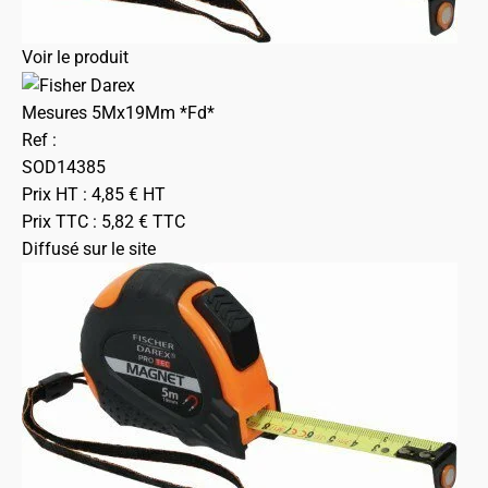
Voir le produit
Mesures 5Mx19Mm *Fd*
Ref :
SOD14385
Prix HT :
4,85
€
HT
Prix TTC :
5,82
€
TTC
Diffusé sur le site