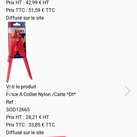
Prix HT :
42,99
€
HT
Prix TTC :
51,59
€
TTC
Diffusé sur le site
Voir le produit
Pince A Collier Nylon /Carte *Dt*
Ref :
SOD12665
Prix HT :
28,21
€
HT
Prix TTC :
33,85
€
TTC
Diffusé sur le site