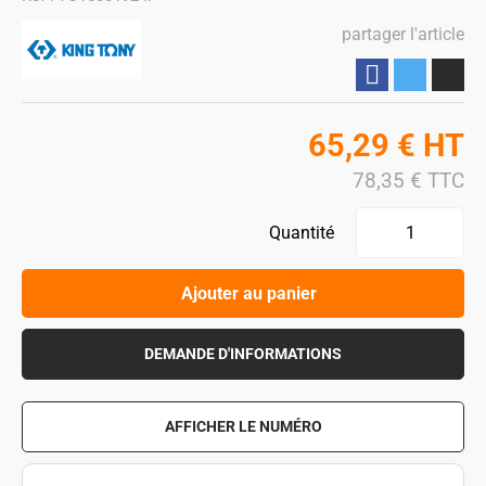
partager l'article
Partager
65,29
€
HT
78,35
€
TTC
Quantité
Ajouter au panier
DEMANDE D'INFORMATIONS
AFFICHER LE NUMÉRO