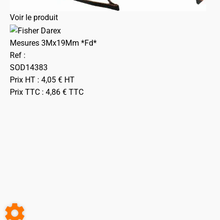
Voir le produit
Mesures 3Mx19Mm *Fd*
Ref :
SOD14383
Prix HT :
4,05
€
HT
Prix TTC :
4,86
€
TTC