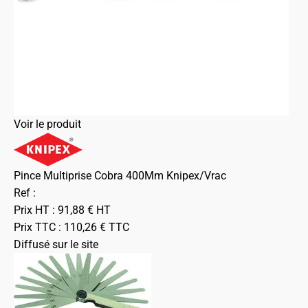
Voir le produit
Pince Multiprise Cobra 400Mm Knipex/Vrac
Ref :
Prix HT :
91,88
€
HT
Prix TTC :
110,26
€
TTC
Diffusé sur le site