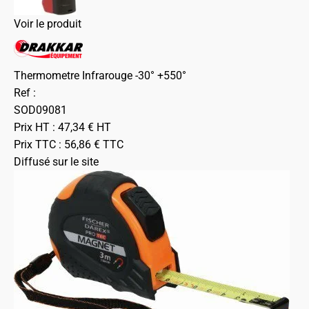
Voir le produit
Thermometre Infrarouge -30° +550°
Ref :
SOD09081
Prix HT :
47,34
€
HT
Prix TTC :
56,86
€
TTC
Diffusé sur le site