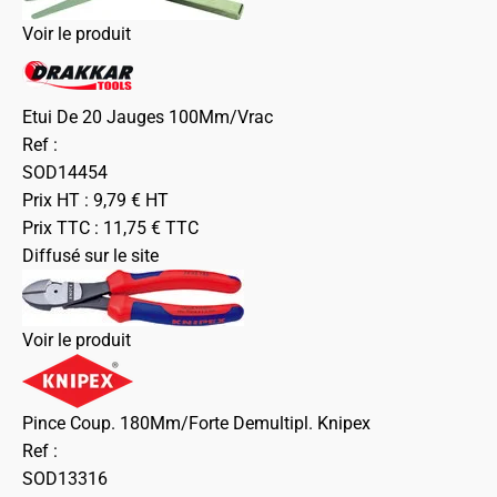
Voir le produit
Etui De 20 Jauges 100Mm/Vrac
Ref :
SOD14454
Prix HT :
9,79
€
HT
Prix TTC :
11,75
€
TTC
Diffusé sur le site
Voir le produit
Pince Coup. 180Mm/Forte Demultipl. Knipex
Ref :
SOD13316