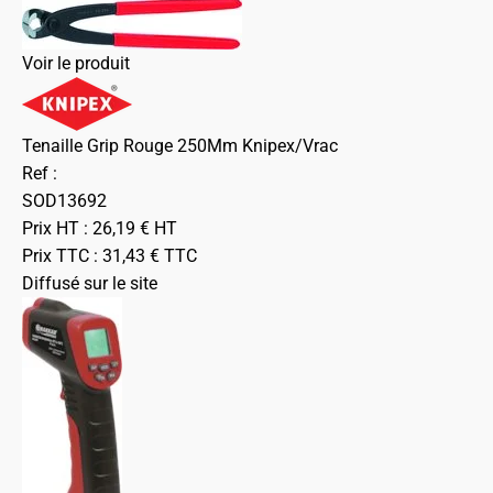
Voir le produit
Tenaille Grip Rouge 250Mm Knipex/Vrac
Ref :
SOD13692
Prix HT :
26,19
€
HT
Prix TTC :
31,43
€
TTC
Diffusé sur le site