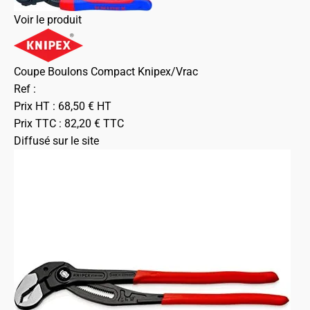
Voir le produit
Coupe Boulons Compact Knipex/Vrac
Ref :
Prix HT :
68,50
€
HT
Prix TTC :
82,20
€
TTC
Diffusé sur le site