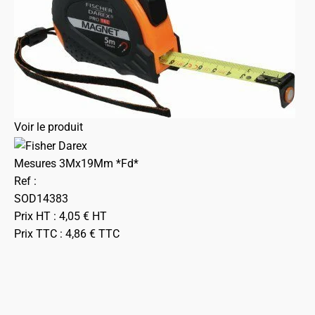
Voir le produit
Mesures 3Mx19Mm *Fd*
Ref :
SOD14383
Prix HT :
4,05
€
HT
Prix TTC :
4,86
€
TTC