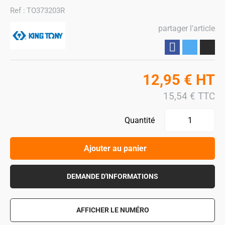
Ref :
TO373203R
partager l'article
Partager
12,95
€
HT
15,54
€
TTC
Quantité
Ajouter au panier
DEMANDE D'INFORMATIONS
AFFICHER LE NUMÉRO