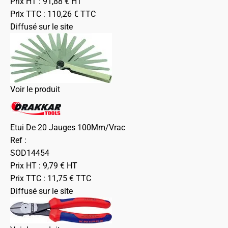
Prix HT :
91,88
€
HT
Prix TTC :
110,26
€
TTC
Diffusé sur le site
Voir le produit
Etui De 20 Jauges 100Mm/Vrac
Ref :
SOD14454
Prix HT :
9,79
€
HT
Prix TTC :
11,75
€
TTC
Diffusé sur le site