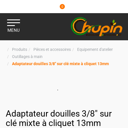
0
MENU
Produits
Pièces et accessoires
Equipement d'atelier
Outillages à main
Adaptateur douilles 3/8" sur clé mixte à cliquet 13mm
Adaptateur douilles 3/8" sur
clé mixte à cliquet 13mm