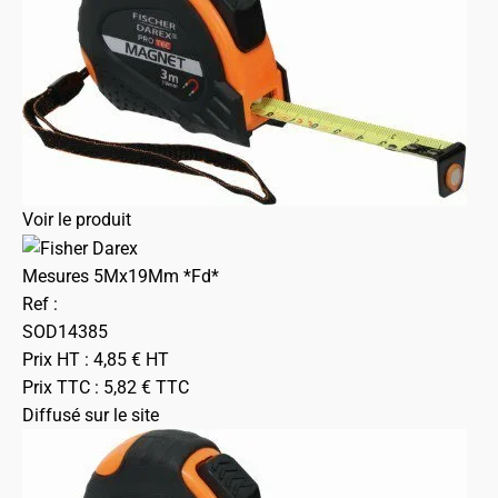
Voir le produit
Mesures 5Mx19Mm *Fd*
Ref :
SOD14385
Prix HT :
4,85
€
HT
Prix TTC :
5,82
€
TTC
Diffusé sur le site