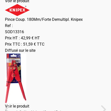
Voir le produit
Pince Coup. 180Mm/Forte Demultipl. Knipex
Ref :
SOD13316
Prix HT :
42,99
€
HT
Prix TTC :
51,59
€
TTC
Diffusé sur le site
Voir le produit