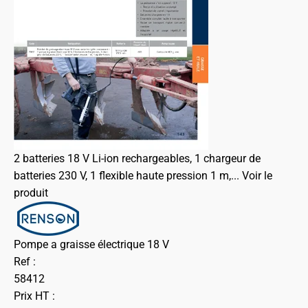
2 batteries 18 V Li-ion rechargeables, 1 chargeur de
batteries 230 V, 1 flexible haute pression 1 m,...
Voir le
produit
Pompe a graisse électrique 18 V
Ref :
58412
Prix HT :