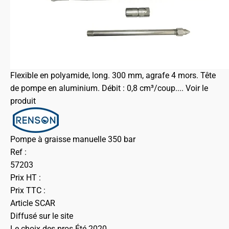
Flexible en polyamide, long. 300 mm, agrafe 4 mors. Tête
de pompe en aluminium. Débit : 0,8 cm³/coup....
Voir le
produit
Pompe à graisse manuelle 350 bar
Ref :
57203
Prix HT :
Prix TTC :
Article SCAR
Diffusé sur le site
Le choix des pros Été 2020