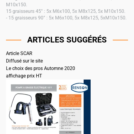
M10x150.
15 graisseurs 45° : 5x M6x100, 5x M8x125, 5x M10x150.
- 15 graisseurs 90° : 5x M6x100, 5x M8x125, 5xM10x150.
ARTICLES SUGGÉRÉS
Article SCAR
Diffusé sur le site
Le choix des pros Automne 2020
affichage prix HT