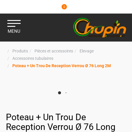
0
MENU
Produits
Pièces et accessoires
Elevage
Accessoires tubulaires
Poteau + Un Trou De Reception Verrou Ø 76 Long 2M
Poteau + Un Trou De
Reception Verrou Ø 76 Long