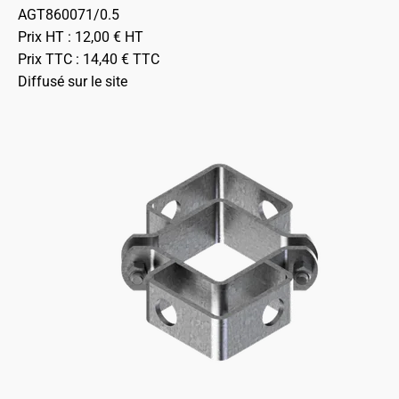
AGT860071/0.5
Prix HT :
12,00
€
HT
Prix TTC :
14,40
€
TTC
Diffusé sur le site