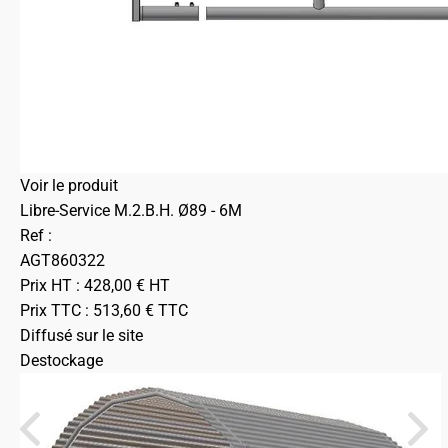
Voir le produit
Libre-Service M.2.B.H. Ø89 - 6M
Ref :
AGT860322
Prix HT :
428,00
€
HT
Prix TTC :
513,60
€
TTC
Diffusé sur le site
Destockage