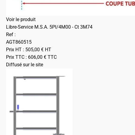
Voir le produit
Libre-Service M.S.A. 5Pl/4M00 - Ct 3M74
Ref :
AGT860515
Prix HT :
505,00
€
HT
Prix TTC :
606,00
€
TTC
Diffusé sur le site