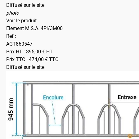
Diffusé sur le site
photo
Voir le produit
Element M.S.A. 4Pl/3M00
Ref :
AGT860547
Prix HT :
395,00
€
HT
Prix TTC :
474,00
€
TTC
Diffusé sur le site