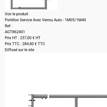
Voir le produit
Portillon Service Avec Verrou Auto - 1M05/1M40
Ref :
AGT862401
Prix HT :
237,00
€
HT
Prix TTC :
284,40
€
TTC
Diffusé sur le site