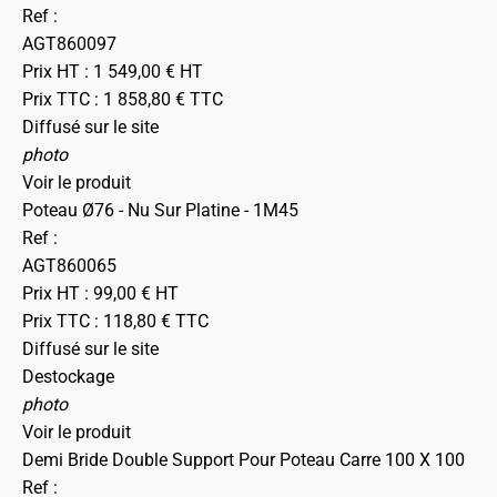
Ref :
AGT860097
Prix HT :
1 549,00
€
HT
Prix TTC :
1 858,80
€
TTC
Diffusé sur le site
photo
Voir le produit
Poteau Ø76 - Nu Sur Platine - 1M45
Ref :
AGT860065
Prix HT :
99,00
€
HT
Prix TTC :
118,80
€
TTC
Diffusé sur le site
Destockage
photo
Voir le produit
Demi Bride Double Support Pour Poteau Carre 100 X 100
Ref :