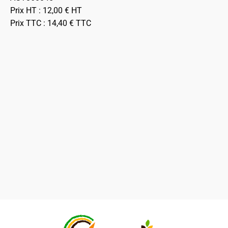
Prix HT :
12,00
€
HT
Prix TTC :
14,40
€
TTC