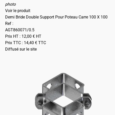
photo
Voir le produit
Demi Bride Double Support Pour Poteau Carre 100 X 100
Ref :
AGT860071/0.5
Prix HT :
12,00
€
HT
Prix TTC :
14,40
€
TTC
Diffusé sur le site