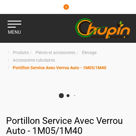
0
MENU
Produits
Pièces et accessoires
Elevage
Accessoires tubulaires
Portillon Service Avec Verrou Auto - 1M05/1M40
Portillon Service Avec Verrou
Auto - 1M05/1M40