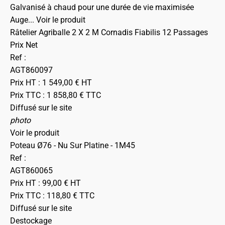
Galvanisé à chaud pour une durée de vie maximisée
Auge...
Voir le produit
Râtelier Agriballe 2 X 2 M Cornadis Fiabilis 12 Passages
Prix Net
Ref :
AGT860097
Prix HT :
1 549,00
€
HT
Prix TTC :
1 858,80
€
TTC
Diffusé sur le site
photo
Voir le produit
Poteau Ø76 - Nu Sur Platine - 1M45
Ref :
AGT860065
Prix HT :
99,00
€
HT
Prix TTC :
118,80
€
TTC
Diffusé sur le site
Destockage