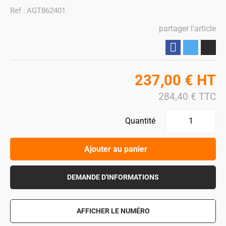
Ref :
AGT862401
partager l'article
Partager
237,00
€
HT
284,40
€
TTC
Quantité
Ajouter au panier
DEMANDE D'INFORMATIONS
AFFICHER LE NUMÉRO