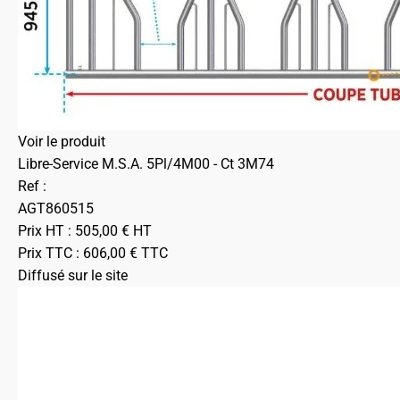
Voir le produit
Libre-Service M.S.A. 5Pl/4M00 - Ct 3M74
Ref :
AGT860515
Prix HT :
505,00
€
HT
Prix TTC :
606,00
€
TTC
Diffusé sur le site