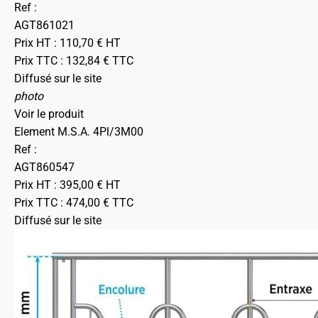
Ref :
AGT861021
Prix HT :
110,70
€
HT
Prix TTC :
132,84
€
TTC
Diffusé sur le site
photo
Voir le produit
Element M.S.A. 4Pl/3M00
Ref :
AGT860547
Prix HT :
395,00
€
HT
Prix TTC :
474,00
€
TTC
Diffusé sur le site