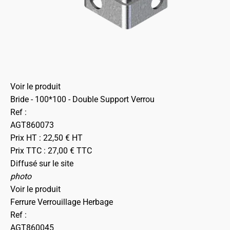
Voir le produit
Bride - 100*100 - Double Support Verrou
Ref :
AGT860073
Prix HT :
22,50
€
HT
Prix TTC :
27,00
€
TTC
Diffusé sur le site
photo
Voir le produit
Ferrure Verrouillage Herbage
Ref :
AGT860045