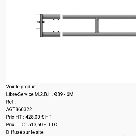
Voir le produit
Libre-Service M.2.B.H. Ø89 - 6M
Ref :
AGT860322
Prix HT :
428,00
€
HT
Prix TTC :
513,60
€
TTC
Diffusé sur le site