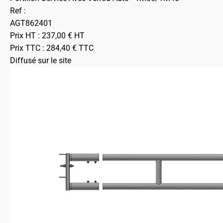
Ref :
AGT862401
Prix HT :
237,00
€
HT
Prix TTC :
284,40
€
TTC
Diffusé sur le site