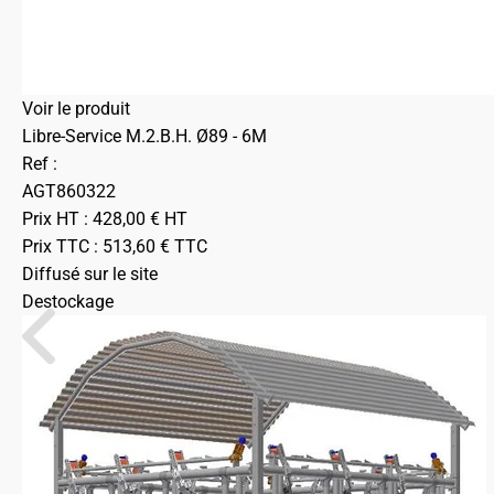
Voir le produit
Libre-Service M.2.B.H. Ø89 - 6M
Ref :
AGT860322
Prix HT :
428,00
€
HT
Prix TTC :
513,60
€
TTC
Diffusé sur le site
Destockage