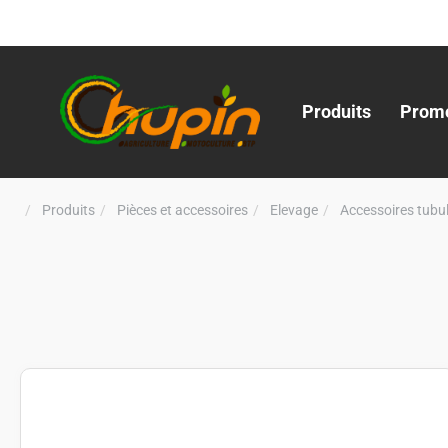
Produits
Promo
Produits
Pièces et accessoires
Elevage
Accessoires tubul