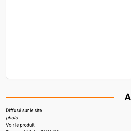
A
Diffusé sur le site
photo
Voir le produit