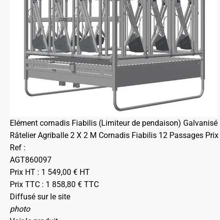
Elément cornadis Fiabilis (Limiteur de pendaison) Galvanisé
Râtelier Agriballe 2 X 2 M Cornadis Fiabilis 12 Passages Prix
Ref :
AGT860097
Prix HT :
1 549,00
€
HT
Prix TTC :
1 858,80
€
TTC
Diffusé sur le site
photo