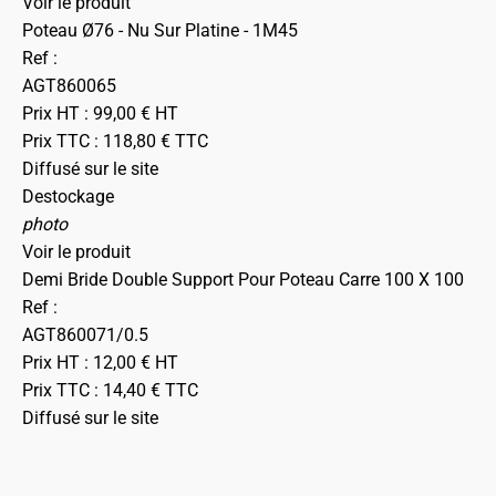
Voir le produit
Poteau Ø76 - Nu Sur Platine - 1M45
Ref :
AGT860065
Prix HT :
99,00
€
HT
Prix TTC :
118,80
€
TTC
Diffusé sur le site
Destockage
photo
Voir le produit
Demi Bride Double Support Pour Poteau Carre 100 X 100
Ref :
AGT860071/0.5
Prix HT :
12,00
€
HT
Prix TTC :
14,40
€
TTC
Diffusé sur le site