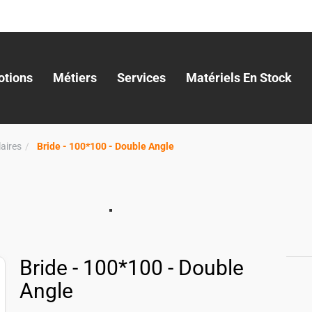
tions
Métiers
Services
Matériels En Stock
aires
Bride - 100*100 - Double Angle
Bride - 100*100 - Double
Angle