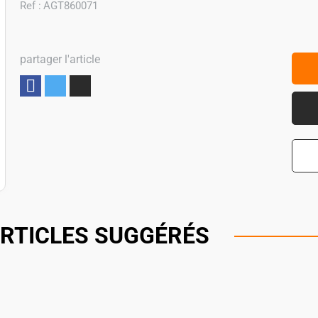
Ref :
AGT860071
partager l'article
Partager
RTICLES SUGGÉRÉS