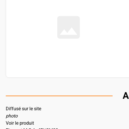
A
Diffusé sur le site
photo
Voir le produit