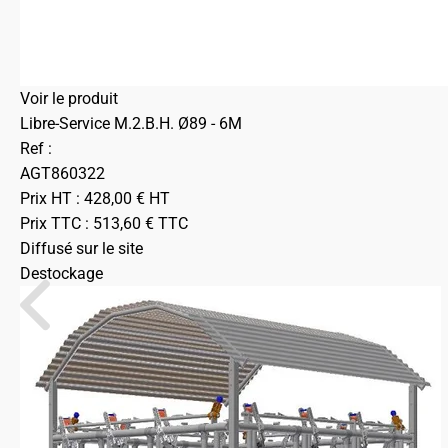
Voir le produit
Libre-Service M.2.B.H. Ø89 - 6M
Ref :
AGT860322
Prix HT :
428,00
€
HT
Prix TTC :
513,60
€
TTC
Diffusé sur le site
Destockage