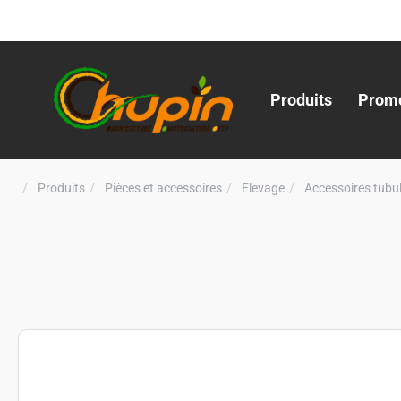
Produits
Promo
Produits
Pièces et accessoires
Elevage
Accessoires tubul