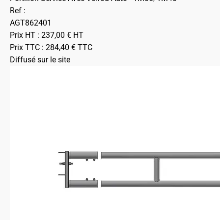
Ref :
AGT862401
Prix HT :
237,00
€
HT
Prix TTC :
284,40
€
TTC
Diffusé sur le site