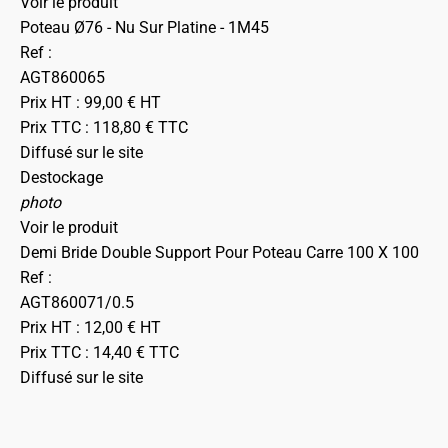
Voir le produit
Poteau Ø76 - Nu Sur Platine - 1M45
Ref :
AGT860065
Prix HT :
99,00
€
HT
Prix TTC :
118,80
€
TTC
Diffusé sur le site
Destockage
photo
Voir le produit
Demi Bride Double Support Pour Poteau Carre 100 X 100
Ref :
AGT860071/0.5
Prix HT :
12,00
€
HT
Prix TTC :
14,40
€
TTC
Diffusé sur le site