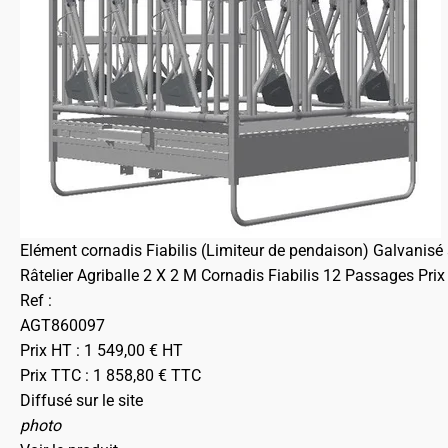
Elément cornadis Fiabilis (Limiteur de pendaison) Galvanisé
Râtelier Agriballe 2 X 2 M Cornadis Fiabilis 12 Passages Prix
Ref :
AGT860097
Prix HT :
1 549,00
€
HT
Prix TTC :
1 858,80
€
TTC
Diffusé sur le site
photo