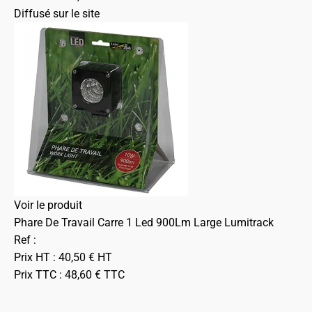
Diffusé sur le site
Voir le produit
Phare De Travail Carre 1 Led 900Lm Large Lumitrack
Ref :
Prix HT :
40,50
€
HT
Prix TTC :
48,60
€
TTC