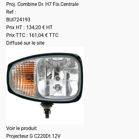
Proj. Combine Dr. H7 Fix.Centrale
Ref :
BUI724193
Prix HT :
134,20
€
HT
Prix TTC :
161,04
€
TTC
Diffusé sur le site
Voir le produit
Projecteur G C220Dt 12V