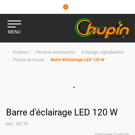
0
MENU
Produits
Pièces et accessoires
Eclairage, signalisation
Phares de travail
Barre d'éclairage LED 120 W
Barre d'éclairage LED 120 W
Ref :
65179
partager l'article