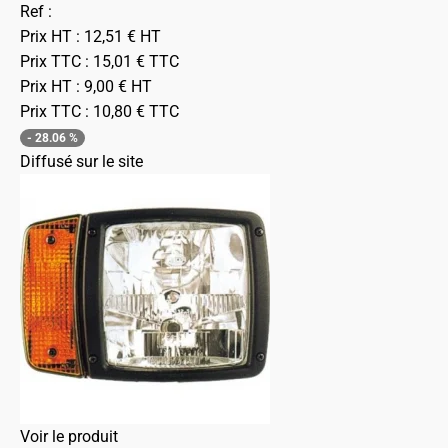
Ref :
Prix HT :
12,51
€
HT
Prix TTC :
15,01
€
TTC
Prix HT :
9,00
€
HT
Prix TTC :
10,80
€
TTC
-
28.06
%
Diffusé sur le site
Voir le produit