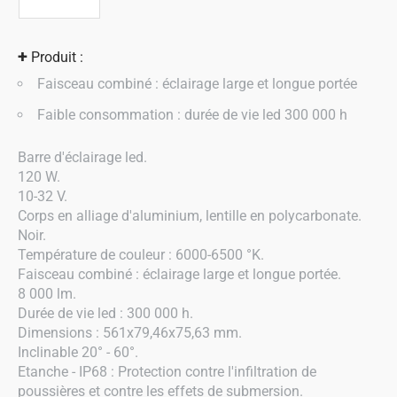
+
Produit :
Faisceau combiné : éclairage large et longue portée
Faible consommation : durée de vie led 300 000 h
Barre d'éclairage led.
120 W.
10-32 V.
Corps en alliage d'aluminium, lentille en polycarbonate.
Noir.
Température de couleur : 6000-6500 °K.
Faisceau combiné : éclairage large et longue portée.
8 000 lm.
Durée de vie led : 300 000 h.
Dimensions : 561x79,46x75,63 mm.
Inclinable 20° - 60°.
Etanche - IP68 : Protection contre l'infiltration de
poussières et contre les effets de submersion.