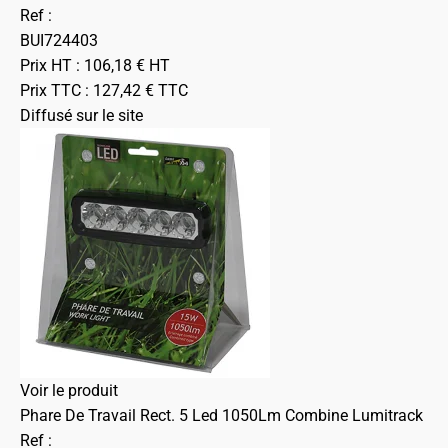
Ref :
BUI724403
Prix HT :
106,18
€
HT
Prix TTC :
127,42
€
TTC
Diffusé sur le site
Voir le produit
Phare De Travail Rect. 5 Led 1050Lm Combine Lumitrack
Ref :