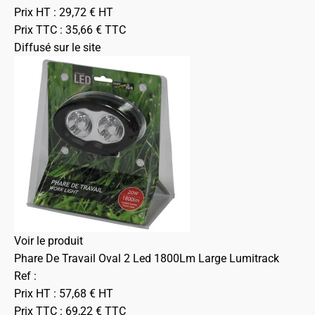
Prix HT :
29,72
€
HT
Prix TTC :
35,66
€
TTC
Diffusé sur le site
Voir le produit
Phare De Travail Oval 2 Led 1800Lm Large Lumitrack
Ref :
Prix HT :
57,68
€
HT
Prix TTC :
69,22
€
TTC