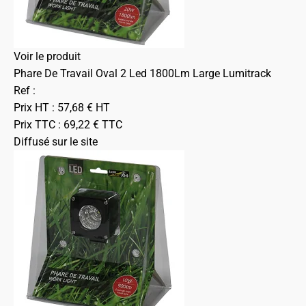
Voir le produit
Phare De Travail Oval 2 Led 1800Lm Large Lumitrack
Ref :
Prix HT :
57,68
€
HT
Prix TTC :
69,22
€
TTC
Diffusé sur le site