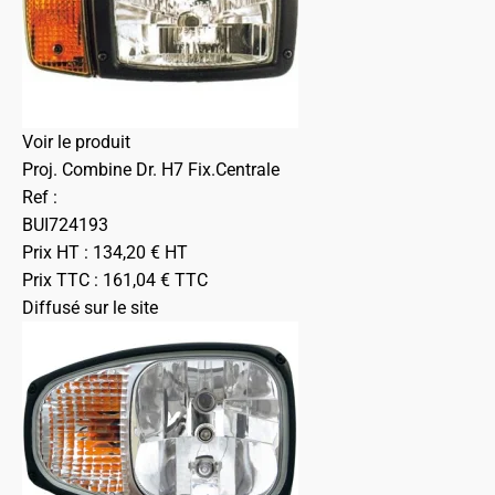
Voir le produit
Proj. Combine Dr. H7 Fix.Centrale
Ref :
BUI724193
Prix HT :
134,20
€
HT
Prix TTC :
161,04
€
TTC
Diffusé sur le site