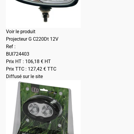
Voir le produit
Projecteur G C220Dt 12V
Ref :
BUI724403
Prix HT :
106,18
€
HT
Prix TTC :
127,42
€
TTC
Diffusé sur le site