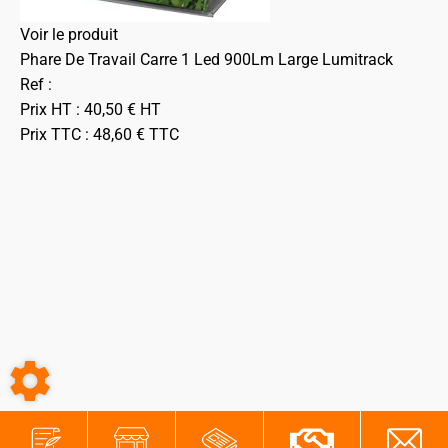
Voir le produit
Phare De Travail Carre 1 Led 900Lm Large Lumitrack
Ref :
Prix HT :
40,50
€
HT
Prix TTC :
48,60
€
TTC