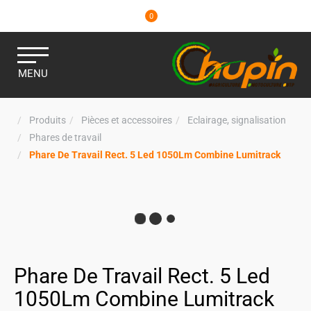
0
MENU
Produits
Pièces et accessoires
Eclairage, signalisation
Phares de travail
Phare De Travail Rect. 5 Led 1050Lm Combine Lumitrack
Phare De Travail Rect. 5 Led
1050Lm Combine Lumitrack